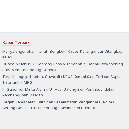
Kabar Terbaru
Menyalahgunakan Tanah Bengkok, Kades Karanganyar Ditangkap
Kejari
Cuaca Memburuk, Seorang Lansia Terjebak di Danau Rawapening
Saat Mencari Enceng Gondok
Terpilih Lagi jadi Ketua, Suwardi : KPUS Kendal Siap Terlibat Suplai
Telur untuk MBG
Pj Gubernur Minta Alumni UII Asal Jateng Beri Kontribusi dalam
Pembangunan Daerah
Cegah Kemacetan Lalin dan Keselamatan Pengendara, Polres
Batang Batasi Truk Sumbu Tiga Melintas di Pantura