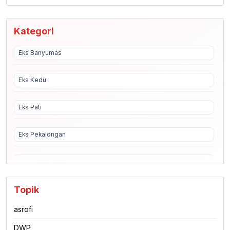
Kategori
Eks Banyumas
Eks Kedu
Eks Pati
Eks Pekalongan
Eks Semarang
Topik
Eks Surakarta
asrofi
Highlight
DWP