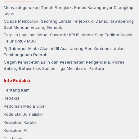
Menyalahgunakan Tanah Bengkok, Kades Karanganyar Ditangkap
Kejari
Cuaca Memburuk, Seorang Lansia Terjebak di Danau Rawapening
Saat Mencari Enceng Gondok
Terpilih Lagi jadi Ketua, Suwardi : KPUS Kendal Siap Terlibat Suplai
Telur untuk MBG
Pj Gubernur Minta Alumni UII Asal Jateng Beri Kontribusi dalam
Pembangunan Daerah
Cegah Kemacetan Lalin dan Keselamatan Pengendara, Polres
Batang Batasi Truk Sumbu Tiga Melintas di Pantura
Info Redaksi
Tentang Kami
Redaksi
Pedoman Media Siber
Kode Etik Jurnalistik
Kebijakan Koreksi
Kebijakan AI
Disclaimer