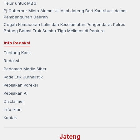
Telur untuk MBG
Pj Gubernur Minta Alumni UII Asal Jateng Beri Kontribusi dalam
Pembangunan Daerah
Cegah Kemacetan Lalin dan Keselamatan Pengendara, Polres
Batang Batasi Truk Sumbu Tiga Melintas di Pantura
Info Redaksi
Tentang Kami
Redaksi
Pedoman Media Siber
Kode Etik Jurnalistik
Kebijakan Koreksi
Kebijakan AI
Disclaimer
Info Iklan
Kontak
Jateng