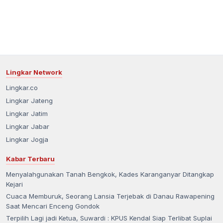
Lingkar Network
Lingkar.co
Lingkar Jateng
Lingkar Jatim
Lingkar Jabar
Lingkar Jogja
Kabar Terbaru
Menyalahgunakan Tanah Bengkok, Kades Karanganyar Ditangkap
Kejari
Cuaca Memburuk, Seorang Lansia Terjebak di Danau Rawapening
Saat Mencari Enceng Gondok
Terpilih Lagi jadi Ketua, Suwardi : KPUS Kendal Siap Terlibat Suplai