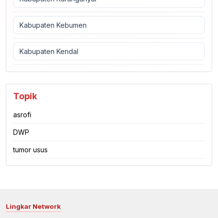
Kabupaten Kebumen
Kabupaten Kendal
Topik
asrofi
DWP
tumor usus
Lingkar Network