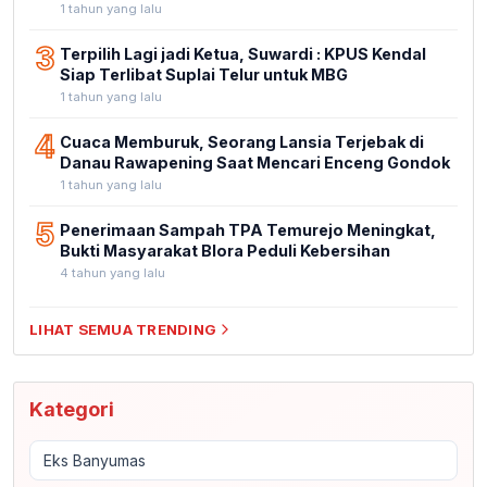
1 tahun yang lalu
3
Terpilih Lagi jadi Ketua, Suwardi : KPUS Kendal
Siap Terlibat Suplai Telur untuk MBG
1 tahun yang lalu
4
Cuaca Memburuk, Seorang Lansia Terjebak di
Danau Rawapening Saat Mencari Enceng Gondok
1 tahun yang lalu
5
Penerimaan Sampah TPA Temurejo Meningkat,
Bukti Masyarakat Blora Peduli Kebersihan
4 tahun yang lalu
LIHAT SEMUA TRENDING
Kategori
Eks Banyumas