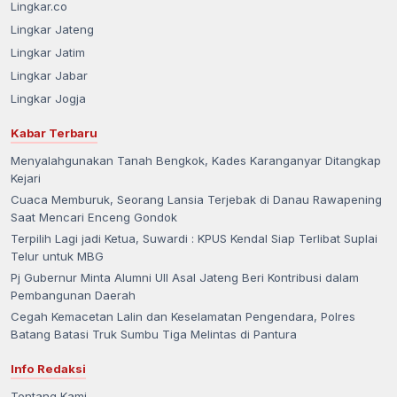
Lingkar.co
Lingkar Jateng
Lingkar Jatim
Lingkar Jabar
Lingkar Jogja
Kabar Terbaru
Menyalahgunakan Tanah Bengkok, Kades Karanganyar Ditangkap
Kejari
Cuaca Memburuk, Seorang Lansia Terjebak di Danau Rawapening
Saat Mencari Enceng Gondok
Terpilih Lagi jadi Ketua, Suwardi : KPUS Kendal Siap Terlibat Suplai
Telur untuk MBG
Pj Gubernur Minta Alumni UII Asal Jateng Beri Kontribusi dalam
Pembangunan Daerah
Cegah Kemacetan Lalin dan Keselamatan Pengendara, Polres
Batang Batasi Truk Sumbu Tiga Melintas di Pantura
Info Redaksi
Tentang Kami