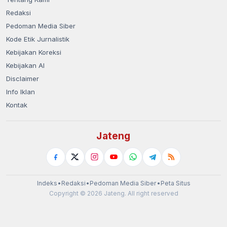
Redaksi
Pedoman Media Siber
Kode Etik Jurnalistik
Kebijakan Koreksi
Kebijakan AI
Disclaimer
Info Iklan
Kontak
Jateng
Indeks
•
Redaksi
•
Pedoman Media Siber
•
Peta Situs
Copyright © 2026 Jateng. All right reserved