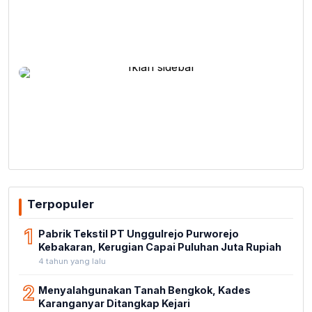
Terpopuler
1
Pabrik Tekstil PT Unggulrejo Purworejo
Kebakaran, Kerugian Capai Puluhan Juta Rupiah
4 tahun yang lalu
2
Menyalahgunakan Tanah Bengkok, Kades
Karanganyar Ditangkap Kejari