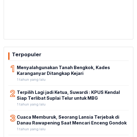
Terpopuler
1
Menyalahgunakan Tanah Bengkok, Kades
Karanganyar Ditangkap Kejari
1 tahun yang lalu
2
Terpilih Lagi jadi Ketua, Suwardi : KPUS Kendal
Siap Terlibat Suplai Telur untuk MBG
1 tahun yang lalu
3
Cuaca Memburuk, Seorang Lansia Terjebak di
Danau Rawapening Saat Mencari Enceng Gondok
1 tahun yang lalu