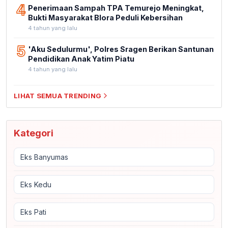
4
Penerimaan Sampah TPA Temurejo Meningkat,
Bukti Masyarakat Blora Peduli Kebersihan
4 tahun yang lalu
5
'Aku Sedulurmu', Polres Sragen Berikan Santunan
Pendidikan Anak Yatim Piatu
4 tahun yang lalu
LIHAT SEMUA TRENDING
Kategori
Eks Banyumas
Eks Kedu
Eks Pati