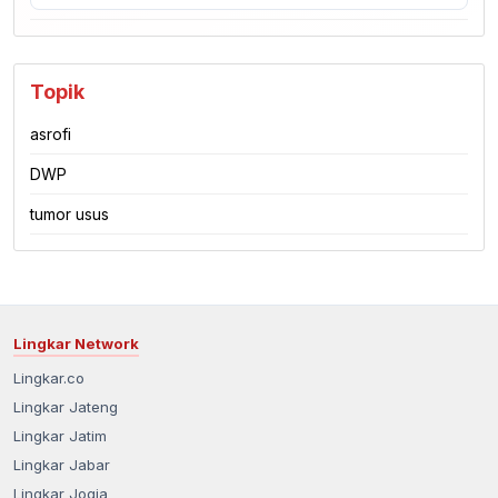
Topik
asrofi
DWP
tumor usus
Lingkar Network
Lingkar.co
Lingkar Jateng
Lingkar Jatim
Lingkar Jabar
Lingkar Jogja