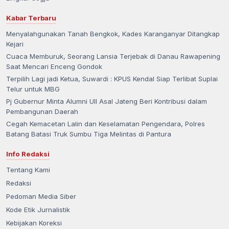
Kabar Terbaru
Menyalahgunakan Tanah Bengkok, Kades Karanganyar Ditangkap
Kejari
Cuaca Memburuk, Seorang Lansia Terjebak di Danau Rawapening
Saat Mencari Enceng Gondok
Terpilih Lagi jadi Ketua, Suwardi : KPUS Kendal Siap Terlibat Suplai
Telur untuk MBG
Pj Gubernur Minta Alumni UII Asal Jateng Beri Kontribusi dalam
Pembangunan Daerah
Cegah Kemacetan Lalin dan Keselamatan Pengendara, Polres
Batang Batasi Truk Sumbu Tiga Melintas di Pantura
Info Redaksi
Tentang Kami
Redaksi
Pedoman Media Siber
Kode Etik Jurnalistik
Kebijakan Koreksi