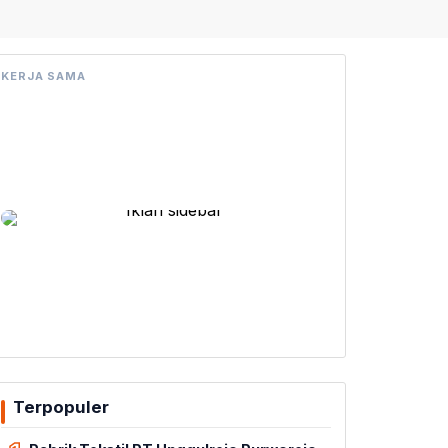
KERJA SAMA
Terpopuler