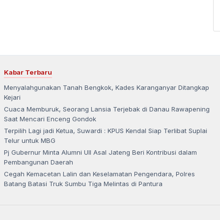
Kabar Terbaru
Menyalahgunakan Tanah Bengkok, Kades Karanganyar Ditangkap
Kejari
Cuaca Memburuk, Seorang Lansia Terjebak di Danau Rawapening
Saat Mencari Enceng Gondok
Terpilih Lagi jadi Ketua, Suwardi : KPUS Kendal Siap Terlibat Suplai
Telur untuk MBG
Pj Gubernur Minta Alumni UII Asal Jateng Beri Kontribusi dalam
Pembangunan Daerah
Cegah Kemacetan Lalin dan Keselamatan Pengendara, Polres
Batang Batasi Truk Sumbu Tiga Melintas di Pantura