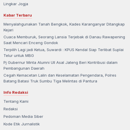
Lingkar Jogja
Kabar Terbaru
Menyalahgunakan Tanah Bengkok, Kades Karanganyar Ditangkap
Kejari
Cuaca Memburuk, Seorang Lansia Terjebak di Danau Rawapening
Saat Mencari Enceng Gondok
Terpilih Lagi jadi Ketua, Suwardi : KPUS Kendal Siap Terlibat Suplai
Telur untuk MBG
Pj Gubernur Minta Alumni UII Asal Jateng Beri Kontribusi dalam
Pembangunan Daerah
Cegah Kemacetan Lalin dan Keselamatan Pengendara, Polres
Batang Batasi Truk Sumbu Tiga Melintas di Pantura
Info Redaksi
Tentang Kami
Redaksi
Pedoman Media Siber
Kode Etik Jurnalistik