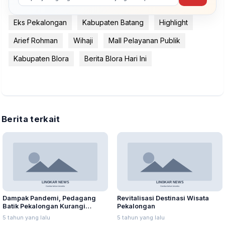
Eks Pekalongan
Kabupaten Batang
Highlight
Arief Rohman
Wihaji
Mall Pelayanan Publik
Kabupaten Blora
Berita Blora Hari Ini
Berita terkait
Dampak Pandemi, Pedagang
Revitalisasi Destinasi Wisata
Batik Pekalongan Kurangi
Pekalongan
Karyawan hingga Tutup Toko
5 tahun yang lalu
5 tahun yang lalu