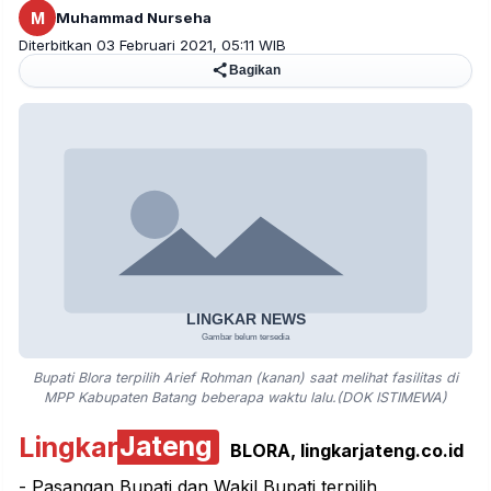
M
Muhammad Nurseha
Diterbitkan 03 Februari 2021, 05:11 WIB
Bagikan
Bupati Blora terpilih Arief Rohman (kanan) saat melihat fasilitas di
MPP Kabupaten Batang beberapa waktu lalu.(DOK ISTIMEWA)
Lingkar
Jateng
BLORA, lingkarjateng.co.id
- Pasangan Bupati dan Wakil Bupati terpilih