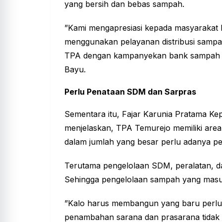
yang bersih dan bebas sampah.
”Kami mengapresiasi kepada masyarakat 
menggunakan pelayanan distribusi sampah
TPA dengan kampanyekan bank sampah d
Bayu.
Perlu Penataan SDM dan Sarpras
Sementara itu, Fajar Karunia Pratama K
menjelaskan, TPA Temurejo memiliki are
dalam jumlah yang besar perlu adanya pe
Terutama pengelolaan SDM, peralatan, d
Sehingga pengelolaan sampah yang masuk
”Kalo harus membangun yang baru perlu
penambahan sarana dan prasarana tidak p