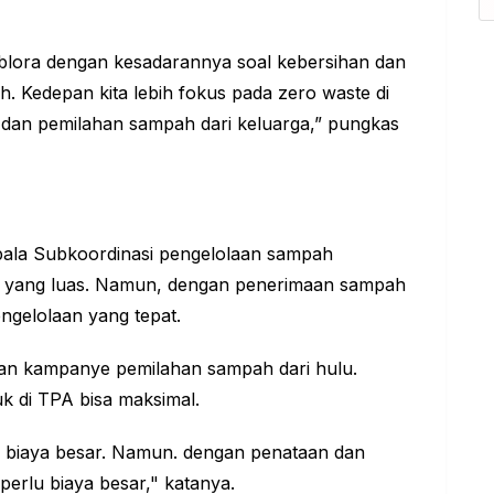
blora dengan kesadarannya soal kebersihan dan
. Kedepan kita lebih fokus pada zero waste di
an pemilahan sampah dari keluarga,” pungkas
epala Subkoordinasi pengelolaan sampah
a yang luas. Namun, dengan penerimaan sampah
ngelolaan yang tepat.
an kampanye pemilahan sampah dari hulu.
 di TPA bisa maksimal.
 biaya besar. Namun. dengan penataan dan
erlu biaya besar," katanya.