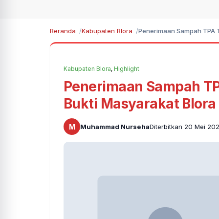
Beranda
Kabupaten Blora
Penerimaan Sampah TPA Te
Kabupaten Blora
,
Highlight
Penerimaan Sampah TP
Bukti Masyarakat Blora
M
Muhammad Nurseha
Diterbitkan 20 Mei 20