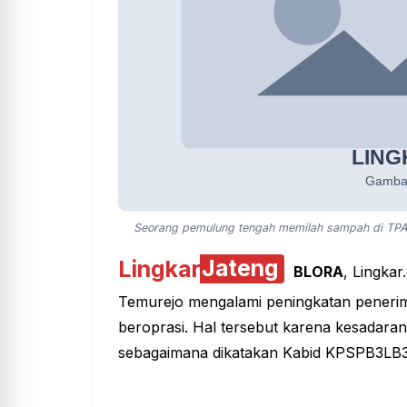
Seorang pemulung tengah memilah sampah di TPA
Lingkar
Jateng
BLORA
, Lingka
Temurejo mengalami peningkatan peneri
beroprasi. Hal tersebut karena kesadara
sebagaimana dikatakan Kabid KPSPB3LB