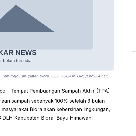
 Temurejo Kabupaten Blora. LILIK YULIANTORO/LINGKAR.CO
r.co - Tempat Pembuangan Sampah Akhir (TPA)
maan sampah sebanyak 100% setelah 3 bulan
n masyarakat Blora akan kebersihan lingkungan,
3 DLH Kabupaten Blora, Bayu Himawan.