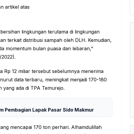
ersihan lingkungan terutama di lingkungan
n terkait distribusi sampah oleh DLH. Kemudian,
a momentum bulan puasa dan lebaran,"
/2022).
 Rp 12 miliar tersebut sebelumnya menerima
urut data terbaru, meningkat menjadi 170-180
an yang ada di TPA Temurejo.
am Pembagian Lapak Pasar Sido Makmur
ang mencapai 170 ton perhari. Alhamdulillah