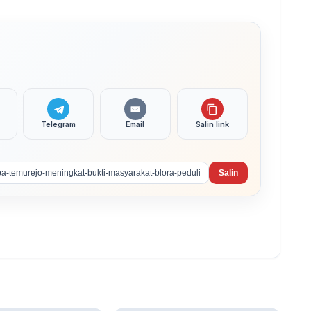
Telegram
Email
Salin link
Salin