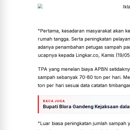
"Pertama, kesadaran masyarakat akan keb
rumah tangga. Serta peningkatan pelayana
adanya penambahan petugas sampah pad
ucapnya kepada Lingkar.co, Kamis (19/05
TPA yang menelan biaya APBN setidaknya
sampah sebanyak 70-80 ton per hari. Men
ton per hari sesuai data catatan timbang
BACA JUGA
Bupati Blora Gandeng Kejaksaan dal
"Luar biasa peningkatan jumlah sampah y