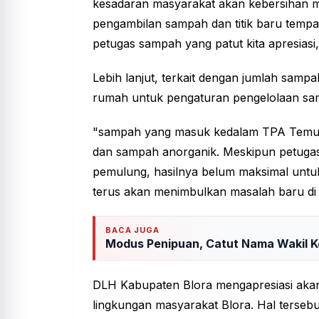
kesadaran masyarakat akan kebersihan m
pengambilan sampah dan titik baru tem
petugas sampah yang patut kita apresiasi
Lebih lanjut, terkait dengan jumlah samp
rumah untuk pengaturan pengelolaan s
"sampah yang masuk kedalam TPA Temure
dan sampah anorganik. Meskipun petuga
pemulung, hasilnya belum maksimal untuk
terus akan menimbulkan masalah baru di
BACA JUGA
Modus Penipuan, Catut Nama Wakil K
DLH Kabupaten Blora mengapresiasi aka
lingkungan masyarakat Blora. Hal terseb