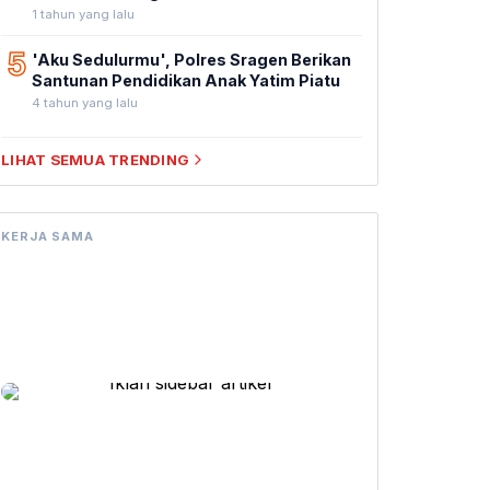
1 tahun yang lalu
5
'Aku Sedulurmu', Polres Sragen Berikan
Santunan Pendidikan Anak Yatim Piatu
4 tahun yang lalu
LIHAT SEMUA TRENDING
KERJA SAMA