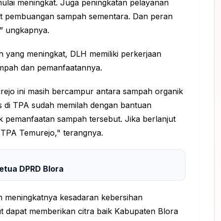
ulai meningkat. Juga peningkatan pelayanan
pat pembuangan sampah sementara. Dan peran
,” ungkapnya.
ah yang meningkat, DLH memiliki perkerjaan
ampah dan pemanfaatannya.
jo ini masih bercampur antara sampah organik
s di TPA sudah memilah dengan bantuan
 pemanfaatan sampah tersebut. Jika berlanjut
 TPA Temurejo," terangnya.
etua DPRD Blora
n meningkatnya kesadaran kebersihan
ut dapat memberikan citra baik Kabupaten Blora