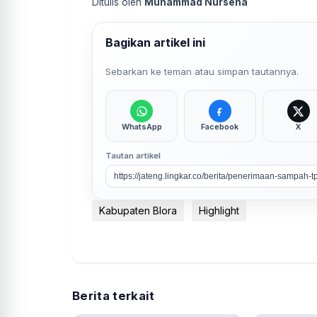
Ditulis oleh
Muhammad Nurseha
Bagikan artikel ini
Sebarkan ke teman atau simpan tautannya.
WhatsApp
Facebook
X
Tautan artikel
Kabupaten Blora
Highlight
Berita terkait