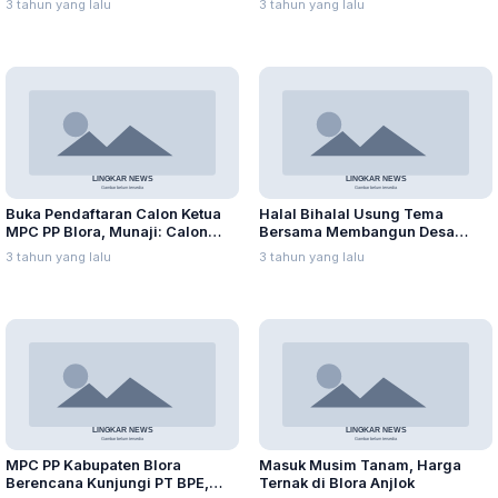
3 tahun yang lalu
3 tahun yang lalu
Jembatan Badong
Buka Pendaftaran Calon Ketua
Halal Bihalal Usung Tema
MPC PP Blora, Munaji: Calon
Bersama Membangun Desa
Harus Bersaing Secara Sehat
Bermartabat, Berikut Pesan
3 tahun yang lalu
3 tahun yang lalu
Ketua BPD Banjarejo
MPC PP Kabupaten Blora
Masuk Musim Tanam, Harga
Berencana Kunjungi PT BPE,
Ternak di Blora Anjlok