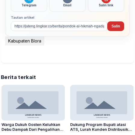
Telegram
Email
Salin link
Tautan artikel
Salin
Kabupaten Blora
Berita terkait
Warga Dukuh Gosten Keluhkan
Dukung Program Bupati atasi
Debu Dampak Dari Pengalihan
ATS, Lurah Kunden Distribusikan
Jalur Alternatif Pembangunan
Bantuan untuk Warganya