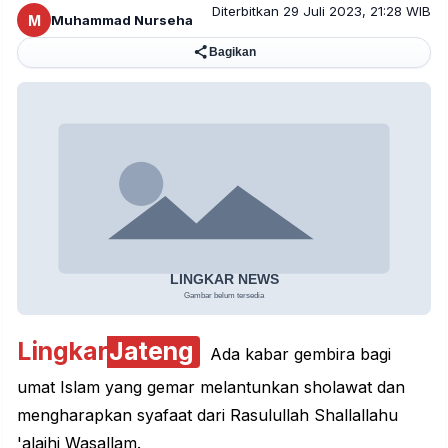
Diterbitkan 29 Juli 2023, 21:28 WIB
M
Muhammad Nurseha
Bagikan
Lingkar
Jateng
Ada kabar gembira bagi
umat Islam yang gemar melantunkan
sholawat
dan
mengharapkan syafaat dari Rasulullah Shallallahu
'alaihi Wasallam.