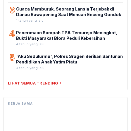
3
Cuaca Memburuk, Seorang Lansia Terjebak di
Danau Rawapening Saat Mencari Enceng Gondok
1 tahun yang lalu
4
Penerimaan Sampah TPA Temurejo Meningkat,
Bukti Masyarakat Blora Peduli Kebersihan
4 tahun yang lalu
5
'Aku Sedulurmu', Polres Sragen Berikan Santunan
Pendidikan Anak Yatim Piatu
4 tahun yang lalu
LIHAT SEMUA TRENDING
KERJA SAMA