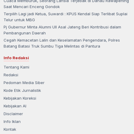
Cuaca Memburuk, Seorang Lansia Terjebak di Danau Rawapening
Saat Mencari Enceng Gondok
Terpilih Lagi jadi Ketua, Suwardi : KPUS Kendal Siap Terlibat Suplai
Telur untuk MBG
Pj Gubernur Minta Alumni UII Asal Jateng Beri Kontribusi dalam
Pembangunan Daerah
Cegah Kemacetan Lalin dan Keselamatan Pengendara, Polres
Batang Batasi Truk Sumbu Tiga Melintas di Pantura
Info Redaksi
Tentang Kami
Redaksi
Pedoman Media Siber
Kode Etik Jurnalistik
Kebijakan Koreksi
Kebijakan AI
Disclaimer
Info Iklan
Kontak