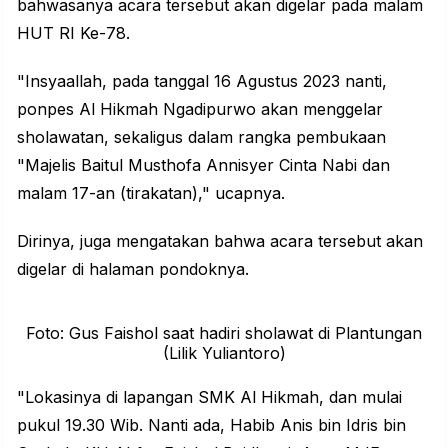
bahwasanya acara tersebut akan digelar pada malam
HUT RI Ke-78.
"Insyaallah, pada tanggal 16 Agustus 2023 nanti,
ponpes Al Hikmah
Ngadipurwo
akan menggelar
sholawatan, sekaligus dalam rangka pembukaan
"Majelis Baitul Musthofa Annisyer Cinta Nabi dan
malam 17-an (tirakatan)," ucapnya.
Dirinya, juga mengatakan bahwa acara tersebut akan
digelar di halaman pondoknya.
Foto: Gus Faishol saat hadiri sholawat di Plantungan
(Lilik Yuliantoro)
"Lokasinya di lapangan SMK Al Hikmah, dan mulai
pukul 19.30 Wib. Nanti ada, Habib Anis bin Idris bin