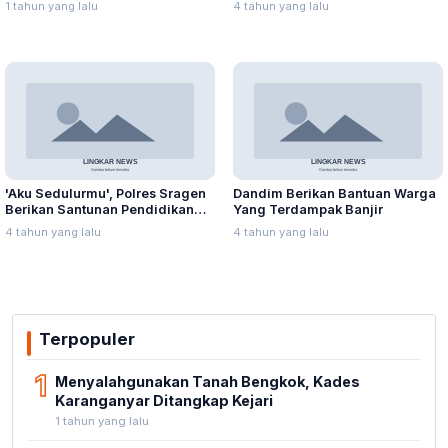
1 tahun yang lalu
4 tahun yang lalu
Enceng Gondok
Kebersihan
'Aku Sedulurmu', Polres Sragen
Dandim Berikan Bantuan Warga
Berikan Santunan Pendidikan
Yang Terdampak Banjir
Anak Yatim Piatu
4 tahun yang lalu
4 tahun yang lalu
Terpopuler
1
Menyalahgunakan Tanah Bengkok, Kades
Karanganyar Ditangkap Kejari
1 tahun yang lalu