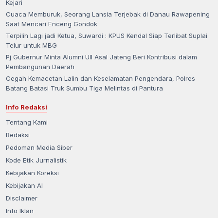
Kejari
Cuaca Memburuk, Seorang Lansia Terjebak di Danau Rawapening
Saat Mencari Enceng Gondok
Terpilih Lagi jadi Ketua, Suwardi : KPUS Kendal Siap Terlibat Suplai
Telur untuk MBG
Pj Gubernur Minta Alumni UII Asal Jateng Beri Kontribusi dalam
Pembangunan Daerah
Cegah Kemacetan Lalin dan Keselamatan Pengendara, Polres
Batang Batasi Truk Sumbu Tiga Melintas di Pantura
Info Redaksi
Tentang Kami
Redaksi
Pedoman Media Siber
Kode Etik Jurnalistik
Kebijakan Koreksi
Kebijakan AI
Disclaimer
Info Iklan