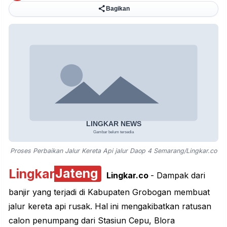
Bagikan
Proses Perbaikan Jalur Kereta Api jalur Daop 4 Semarang/Lingkar.co
Lingkar
Jateng
Lingkar.co
- Dampak dari
banjir yang terjadi di Kabupaten
Grobogan
membuat
jalur kereta api rusak. Hal ini mengakibatkan ratusan
calon penumpang dari Stasiun Cepu, Blora