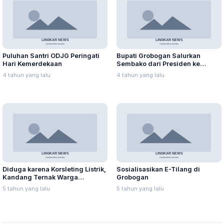
Puluhan Santri ODJG Peringati
Bupati Grobogan Salurkan
Hari Kemerdekaan
Sembako dari Presiden ke
Warga Terdampak Covid-19
4 tahun yang lalu
4 tahun yang lalu
Diduga karena Korsleting Listrik,
Sosialisasikan E-Tilang di
Kandang Ternak Warga
Grobogan
Nambuhan, Purwodadi Terbakar
5 tahun yang lalu
5 tahun yang lalu