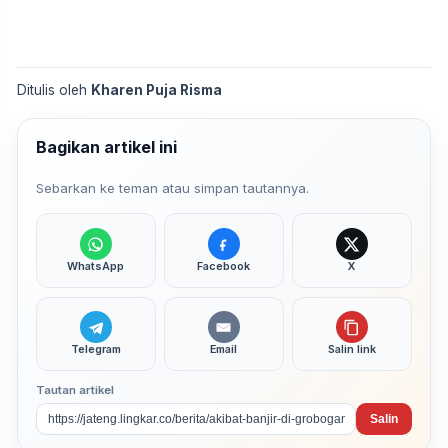
Ditulis oleh
Kharen Puja Risma
Bagikan artikel ini
Sebarkan ke teman atau simpan tautannya.
WhatsApp
Facebook
X
Telegram
Email
Salin link
Tautan artikel
Salin