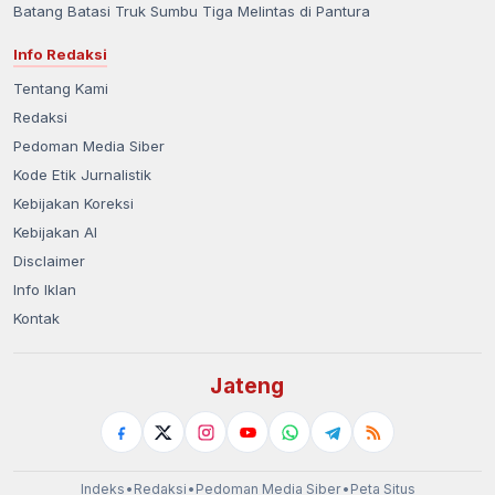
Batang Batasi Truk Sumbu Tiga Melintas di Pantura
Info Redaksi
Tentang Kami
Redaksi
Pedoman Media Siber
Kode Etik Jurnalistik
Kebijakan Koreksi
Kebijakan AI
Disclaimer
Info Iklan
Kontak
Jateng
Indeks
•
Redaksi
•
Pedoman Media Siber
•
Peta Situs