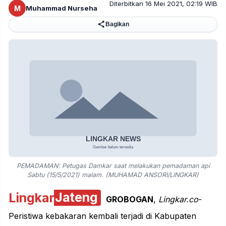
Diterbitkan 16 Mei 2021, 02:19 WIB
M
Muhammad Nurseha
Bagikan
PEMADAMAN: Petugas Damkar saat melakukan pemadaman api
Sabtu (15/5/2021) malam. (MUHAMAD ANSORI/LINGKAR)
Lingkar
Jateng
GROBOGAN
,
Lingkar.co
-
Peristiwa
kebakaran
kembali terjadi di Kabupaten