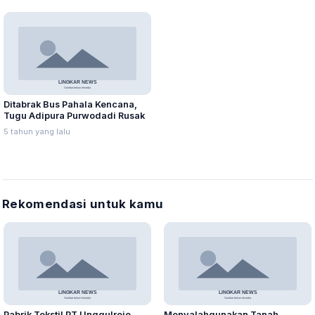
Ditabrak Bus Pahala Kencana,
Tugu Adipura Purwodadi Rusak
5 tahun yang lalu
Rekomendasi untuk kamu
Pabrik Tekstil PT Unggulrejo
Menyalahgunakan Tanah