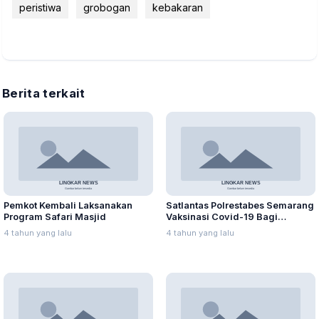
peristiwa
grobogan
kebakaran
Berita terkait
Pemkot Kembali Laksanakan
Satlantas Polrestabes Semarang
Program Safari Masjid
Vaksinasi Covid-19 Bagi
Pemohon SIM
4 tahun yang lalu
4 tahun yang lalu