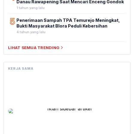
Danau Rawapening Saat Mencari Enceng Gondok
1 tahun yang lalu
5
Penerimaan Sampah TPA Temurejo Meningkat,
Bukti Masyarakat Blora Peduli Kebersihan
4 tahun yang lalu
LIHAT SEMUA TRENDING
KERJA SAMA