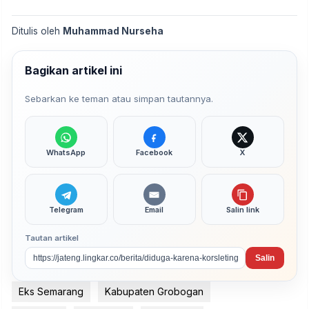
Ditulis oleh
Muhammad Nurseha
Bagikan artikel ini
Sebarkan ke teman atau simpan tautannya.
WhatsApp
Facebook
X
Telegram
Email
Salin link
Tautan artikel
Salin
Eks Semarang
Kabupaten Grobogan