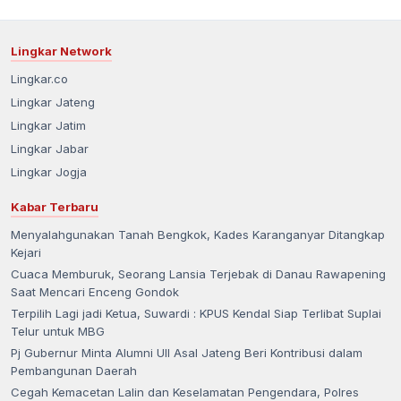
Lingkar Network
Lingkar.co
Lingkar Jateng
Lingkar Jatim
Lingkar Jabar
Lingkar Jogja
Kabar Terbaru
Menyalahgunakan Tanah Bengkok, Kades Karanganyar Ditangkap
Kejari
Cuaca Memburuk, Seorang Lansia Terjebak di Danau Rawapening
Saat Mencari Enceng Gondok
Terpilih Lagi jadi Ketua, Suwardi : KPUS Kendal Siap Terlibat Suplai
Telur untuk MBG
Pj Gubernur Minta Alumni UII Asal Jateng Beri Kontribusi dalam
Pembangunan Daerah
Cegah Kemacetan Lalin dan Keselamatan Pengendara, Polres