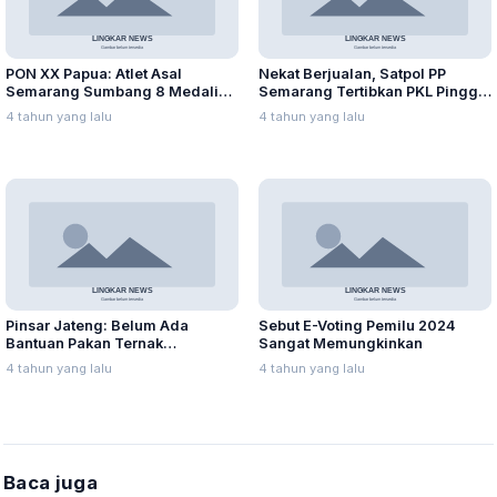
PON XX Papua: Atlet Asal
Nekat Berjualan, Satpol PP
Semarang Sumbang 8 Medali
Semarang Tertibkan PKL Pinggir
hingga Hari Ke-4
Jalan Simongan
4 tahun yang lalu
4 tahun yang lalu
Pinsar Jateng: Belum Ada
Sebut E-Voting Pemilu 2024
Bantuan Pakan Ternak
Sangat Memungkinkan
Bersubsidi dari Pemerintah
4 tahun yang lalu
4 tahun yang lalu
Baca juga