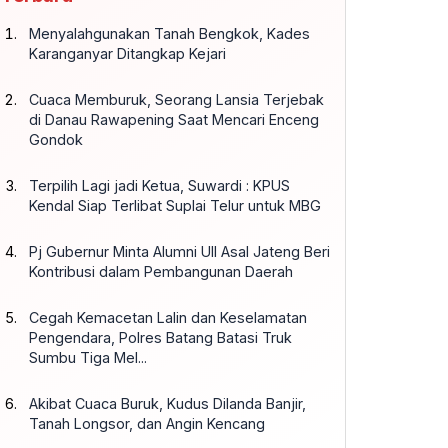
Menyalahgunakan Tanah Bengkok, Kades
Karanganyar Ditangkap Kejari
Cuaca Memburuk, Seorang Lansia Terjebak
di Danau Rawapening Saat Mencari Enceng
Gondok
Terpilih Lagi jadi Ketua, Suwardi : KPUS
Kendal Siap Terlibat Suplai Telur untuk MBG
Pj Gubernur Minta Alumni UII Asal Jateng Beri
Kontribusi dalam Pembangunan Daerah
Cegah Kemacetan Lalin dan Keselamatan
Pengendara, Polres Batang Batasi Truk
Sumbu Tiga Mel...
Akibat Cuaca Buruk, Kudus Dilanda Banjir,
Tanah Longsor, dan Angin Kencang