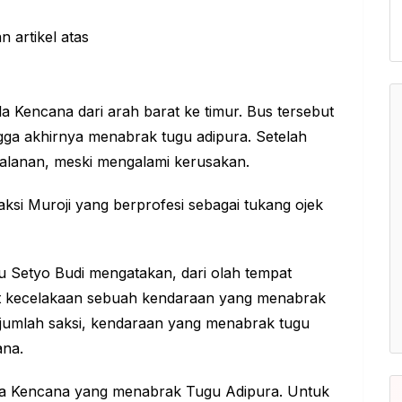
la Kencana dari arah barat ke timur. Bus tersebut
gga akhirnya menabrak tugu adipura. Setelah
alanan, meski mengalami kerusakan.
ksi Muroji yang berprofesi sebagai tukang ojek
u Setyo Budi mengatakan, dari olah tempat
at kecelakaan sebuah kendaraan yang menabrak
sejumlah saksi, kendaraan yang menabrak tugu
ana.
ala Kencana yang menabrak Tugu Adipura. Untuk