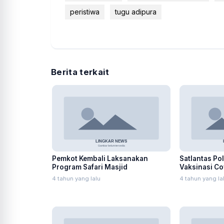
peristiwa
tugu adipura
Berita terkait
Pemkot Kembali Laksanakan
Satlantas Po
Program Safari Masjid
Vaksinasi C
SIM
4 tahun yang lalu
4 tahun yang la