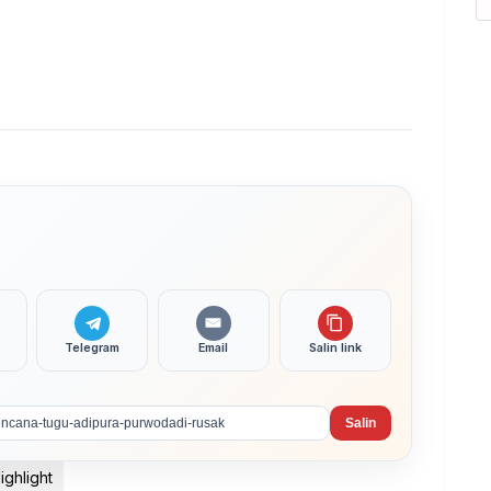
Telegram
Email
Salin link
Salin
ighlight