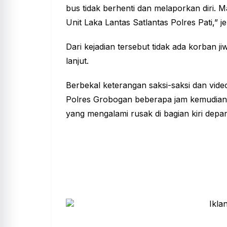
bus tidak berhenti dan melaporkan diri. 
Unit Laka Lantas Satlantas Polres Pati,” j
Dari kejadian tersebut tidak ada korban ji
lanjut.
Berbekal keterangan saksi-saksi dan video
Polres Grobogan beberapa jam kemudian
yang mengalami rusak di bagian kiri depa