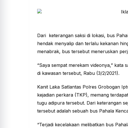
Dari keterangan saksi di lokasi, bus Paha
hendak menyalip dan terlalu kekanan hin
menabrak, bus tersebut meneruskan perj
“Saya sempat merekam videonya,” kata sa
di kawasan tersebut, Rabu (3/2/2021).
Kanit Laka Satlantas Polres Grobogan Ipt
kejadian perkara (TKP), memang terdap
tugu adipura tersebut. Dari keterangan 
tersebut adalah sebuah bus Pahala Kenc
“Terjadi kecelakaan melibatkan bus Pah