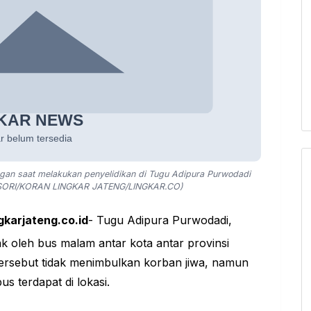
bogan saat melakukan penyelidikan di Tugu Adipura Purwodadi
SORI/KORAN LINGKAR JATENG/LINGKAR.CO)
gkarjateng.co.id
- Tugu Adipura Purwodadi,
ak oleh bus malam antar kota antar provinsi
ersebut tidak menimbulkan korban jiwa, namun
 terdapat di lokasi.