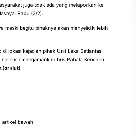
Masyarakat juga tidak ada yang melaporkan ke
elasnya. Rabu (3/2).
wa meski begitu pihaknya akan menyelidiki lebih
 di lokasi kejadian pihak Unit Laka Satlantas
 berhasil mengamankan bus Pahala Kencana
n.
(ori/lut)