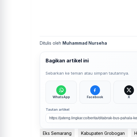
Ditulis oleh
Muhammad Nurseha
Bagikan artikel ini
Sebarkan ke teman atau simpan tautannya.
WhatsApp
Facebook
X
Tautan artikel
Eks Semarang
Kabupaten Grobogan
H