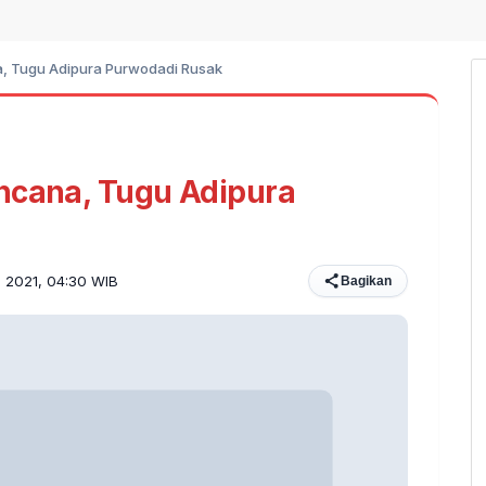
a, Tugu Adipura Purwodadi Rusak
ncana, Tugu Adipura
i 2021, 04:30 WIB
Bagikan