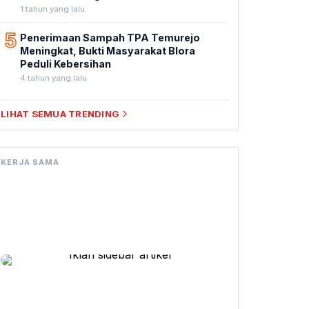
1 tahun yang lalu
5
Penerimaan Sampah TPA Temurejo
Meningkat, Bukti Masyarakat Blora
Peduli Kebersihan
4 tahun yang lalu
LIHAT SEMUA TRENDING
KERJA SAMA