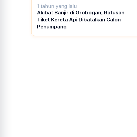
1 tahun yang lalu
Akibat Banjir di Grobogan, Ratusan
Tiket Kereta Api Dibatalkan Calon
Penumpang