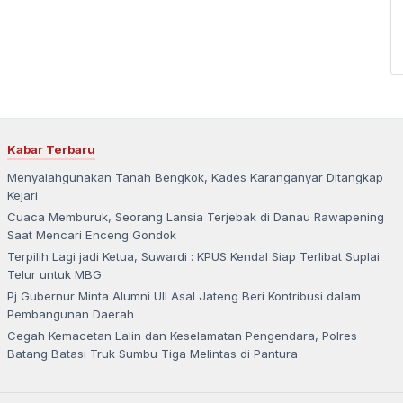
Kabar Terbaru
Menyalahgunakan Tanah Bengkok, Kades Karanganyar Ditangkap
Kejari
Cuaca Memburuk, Seorang Lansia Terjebak di Danau Rawapening
Saat Mencari Enceng Gondok
Terpilih Lagi jadi Ketua, Suwardi : KPUS Kendal Siap Terlibat Suplai
Telur untuk MBG
Pj Gubernur Minta Alumni UII Asal Jateng Beri Kontribusi dalam
Pembangunan Daerah
Cegah Kemacetan Lalin dan Keselamatan Pengendara, Polres
Batang Batasi Truk Sumbu Tiga Melintas di Pantura