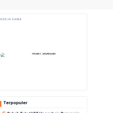
KERJA SAMA
Terpopuler