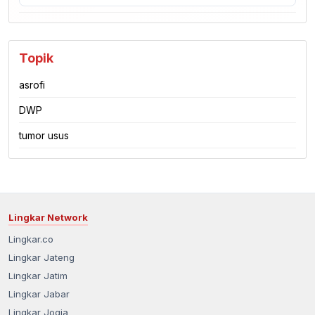
Topik
asrofi
DWP
tumor usus
Lingkar Network
Lingkar.co
Lingkar Jateng
Lingkar Jatim
Lingkar Jabar
Lingkar Jogja