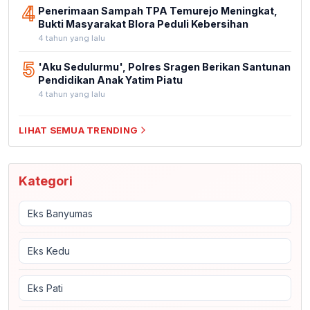
4
Penerimaan Sampah TPA Temurejo Meningkat,
Bukti Masyarakat Blora Peduli Kebersihan
4 tahun yang lalu
5
'Aku Sedulurmu', Polres Sragen Berikan Santunan
Pendidikan Anak Yatim Piatu
4 tahun yang lalu
LIHAT SEMUA TRENDING
Kategori
Eks Banyumas
Eks Kedu
Eks Pati