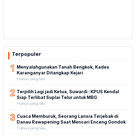
Terpopuler
1
Menyalahgunakan Tanah Bengkok, Kades
Karanganyar Ditangkap Kejari
1 tahun yang lalu
2
Terpilih Lagi jadi Ketua, Suwardi : KPUS Kendal
Siap Terlibat Suplai Telur untuk MBG
1 tahun yang lalu
3
Cuaca Memburuk, Seorang Lansia Terjebak di
Danau Rawapening Saat Mencari Enceng Gondok
1 tahun yang lalu