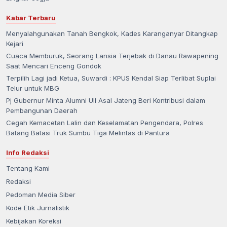
Kabar Terbaru
Menyalahgunakan Tanah Bengkok, Kades Karanganyar Ditangkap
Kejari
Cuaca Memburuk, Seorang Lansia Terjebak di Danau Rawapening
Saat Mencari Enceng Gondok
Terpilih Lagi jadi Ketua, Suwardi : KPUS Kendal Siap Terlibat Suplai
Telur untuk MBG
Pj Gubernur Minta Alumni UII Asal Jateng Beri Kontribusi dalam
Pembangunan Daerah
Cegah Kemacetan Lalin dan Keselamatan Pengendara, Polres
Batang Batasi Truk Sumbu Tiga Melintas di Pantura
Info Redaksi
Tentang Kami
Redaksi
Pedoman Media Siber
Kode Etik Jurnalistik
Kebijakan Koreksi