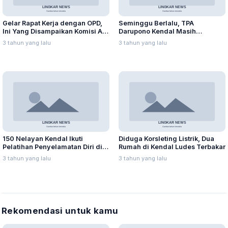
Gelar Rapat Kerja dengan OPD,
Seminggu Berlalu, TPA
Ini Yang Disampaikan Komisi A
Darupono Kendal Masih
DPRD Kabupaten Kendal
Keluarkan Kepulan Asap
3 tahun yang lalu
3 tahun yang lalu
150 Nelayan Kendal Ikuti
Diduga Korsleting Listrik, Dua
Pelatihan Penyelamatan Diri di
Rumah di Kendal Ludes Terbakar
Laut
3 tahun yang lalu
3 tahun yang lalu
Rekomendasi untuk kamu