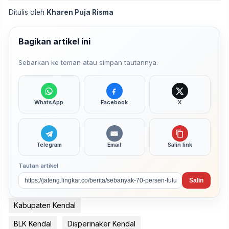
Ditulis oleh
Kharen Puja Risma
Bagikan artikel ini
Sebarkan ke teman atau simpan tautannya.
WhatsApp
Facebook
X
Telegram
Email
Salin link
Tautan artikel
Salin
Kabupaten Kendal
BLK Kendal
Disperinaker Kendal