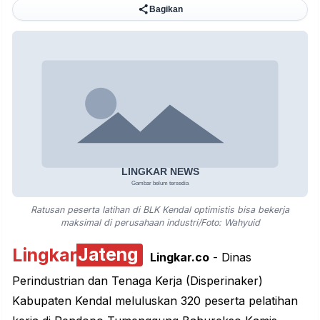
Bagikan
Ratusan peserta latihan di BLK Kendal optimistis bisa bekerja
maksimal di perusahaan industri/Foto: Wahyuid
Lingkar
Jateng
Lingkar.co
- Dinas
Perindustrian dan Tenaga Kerja (Disperinaker)
Kabupaten Kendal meluluskan 320 peserta pelatihan