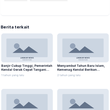
Berita terkait
Banjir Cukup Tinggi, Pemerintah
Menyambut Tahun Baru Islam,
Kendal Gerak Cepat Tangani
Kemenag Kendal Berikan
Warga Patebon
Santunan kepada 240 Anak
1 tahun yang lalu
2 tahun yang lalu
Yatim Piatu