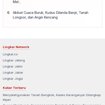
Mel...
Akibat Cuaca Buruk, Kudus Dilanda Banjir, Tanah
Longsor, dan Angin Kencang
Lingkar Network
Lingkar.co
Lingkar Jateng
Lingkar Jatim
Lingkar Jabar
Lingkar Jogja
Kabar Terbaru
Menyalahgunakan Tanah Bengkok, Kades Karanganyar Ditangkap
Kejari