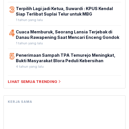
3
Terpilih Lagi jadi Ketua, Suwardi : KPUS Kendal
Siap Terlibat Suplai Telur untuk MBG
1 tahun yang lalu
4
Cuaca Memburuk, Seorang Lansia Terjebak di
Danau Rawapening Saat Mencari Enceng Gondok
1 tahun yang lalu
5
Penerimaan Sampah TPA Temurejo Meningkat,
Bukti Masyarakat Blora Peduli Kebersihan
4 tahun yang lalu
LIHAT SEMUA TRENDING
KERJA SAMA