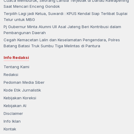
Cuaca Memburuk, Seorang Lansia Terjebak di Danau Rawapening
Saat Mencari Enceng Gondok
Terpilih Lagi jadi Ketua, Suwardi : KPUS Kendal Siap Terlibat Suplai
Telur untuk MBG
Pj Gubernur Minta Alumni UII Asal Jateng Beri Kontribusi dalam
Pembangunan Daerah
Cegah Kemacetan Lalin dan Keselamatan Pengendara, Polres
Batang Batasi Truk Sumbu Tiga Melintas di Pantura
Info Redaksi
Tentang Kami
Redaksi
Pedoman Media Siber
Kode Etik Jurnalistik
Kebijakan Koreksi
Kebijakan AI
Disclaimer
Info Iklan
Kontak