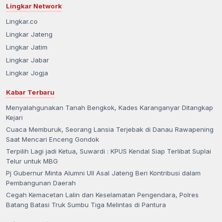
Lingkar Network
Lingkar.co
Lingkar Jateng
Lingkar Jatim
Lingkar Jabar
Lingkar Jogja
Kabar Terbaru
Menyalahgunakan Tanah Bengkok, Kades Karanganyar Ditangkap
Kejari
Cuaca Memburuk, Seorang Lansia Terjebak di Danau Rawapening
Saat Mencari Enceng Gondok
Terpilih Lagi jadi Ketua, Suwardi : KPUS Kendal Siap Terlibat Suplai
Telur untuk MBG
Pj Gubernur Minta Alumni UII Asal Jateng Beri Kontribusi dalam
Pembangunan Daerah
Cegah Kemacetan Lalin dan Keselamatan Pengendara, Polres
Batang Batasi Truk Sumbu Tiga Melintas di Pantura