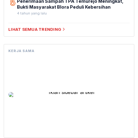
5
Penerimaan Sampah TPA Temurejo Meningkat,
Bukti Masyarakat Blora Peduli Kebersihan
4 tahun yang lalu
LIHAT SEMUA TRENDING
KERJA SAMA