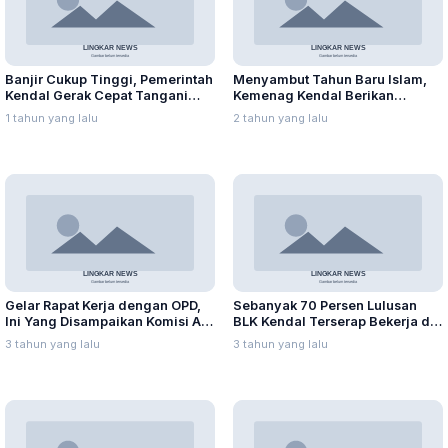
Banjir Cukup Tinggi, Pemerintah
Menyambut Tahun Baru Islam,
Kendal Gerak Cepat Tangani
Kemenag Kendal Berikan
Warga Patebon
Santunan kepada 240 Anak
1 tahun yang lalu
2 tahun yang lalu
Yatim Piatu
Gelar Rapat Kerja dengan OPD,
Sebanyak 70 Persen Lulusan
Ini Yang Disampaikan Komisi A
BLK Kendal Terserap Bekerja di
DPRD Kabupaten Kendal
Perusahaan
3 tahun yang lalu
3 tahun yang lalu