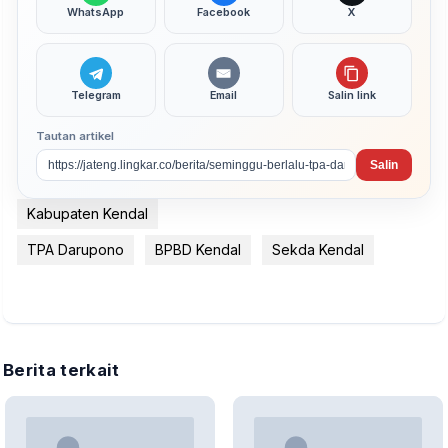
WhatsApp
Facebook
X
Telegram
Email
Salin link
Tautan artikel
Salin
Kabupaten Kendal
TPA Darupono
BPBD Kendal
Sekda Kendal
Berita terkait