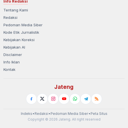
Info Redaksi
Tentang Kami
Redaksi
Pedoman Media Siber
Kode Etik Jurnalistik
Kebijakan Koreksi
Kebijakan AI
Disclaimer
Info Iklan
Kontak
Jateng
Indeks
•
Redaksi
•
Pedoman Media Siber
•
Peta Situs
Copyright © 2026 Jateng. All right reserved