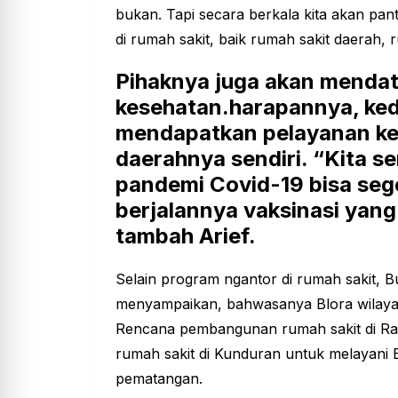
bukan. Tapi secara berkala kita akan pa
di rumah sakit, baik rumah sakit daerah, 
Pihaknya juga akan mendat
kesehatan.harapannya, ke
mendapatkan pelayanan kes
daerahnya sendiri. “Kita 
pandemi Covid-19 bisa sege
berjalannya vaksinasi yan
tambah Arief.
Selain program ngantor di rumah sakit, B
menyampaikan, bahwasanya Blora wilaya
Rencana pembangunan rumah sakit di Ran
rumah sakit di Kunduran untuk melayani 
pematangan.