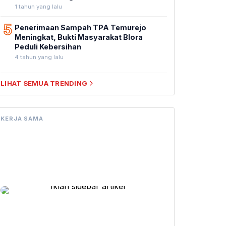
1 tahun yang lalu
5
Penerimaan Sampah TPA Temurejo
Meningkat, Bukti Masyarakat Blora
Peduli Kebersihan
4 tahun yang lalu
LIHAT SEMUA TRENDING
KERJA SAMA