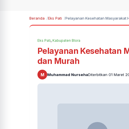
Beranda
Eks Pati
Pelayanan Kesehatan Masyarakat 
Eks Pati
,
Kabupaten Blora
Pelayanan Kesehatan 
dan Murah
M
Muhammad Nurseha
Diterbitkan 01 Maret 