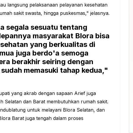
ntau langsung pelaksanaan pelayanan kesehatan
rumah sakit swasta, hingga puskesmas," jelasnya.
a segala sesuatu tentang
depannya masyarakat Blora bisa
ehatan yang berkualitas di
semua juga berdo'a semoga
ra berakhir seiring dengan
g sudah memasuki tahap kedua,"
upati yang akrab dengan sapaan Arief juga
h Selatan dan Barat membutuhkan rumah sakit.
dublatung untuk melayani Blora Selatan, dan
Blora Barat juga tengah dalam proses