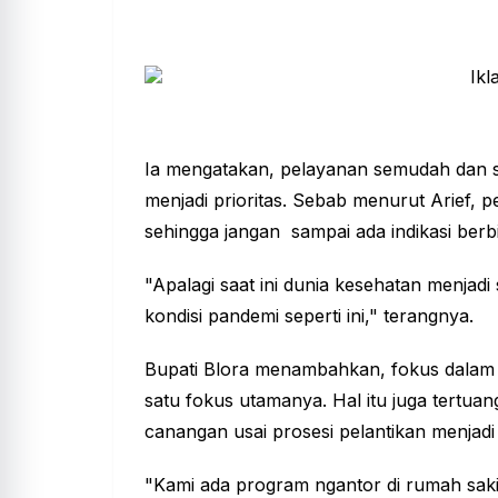
Ia mengatakan, pelayanan semudah dan 
menjadi prioritas. Sebab menurut Arief, p
sehingga jangan sampai ada indikasi ber
"Apalagi saat ini dunia kesehatan menjadi
kondisi pandemi seperti ini," terangnya.
Bupati Blora menambahkan, fokus dalam 
satu fokus utamanya. Hal itu juga tertua
canangan usai prosesi pelantikan menjadi
"Kami ada program ngantor di rumah sakit.