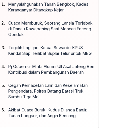
Menyalahgunakan Tanah Bengkok, Kades
Karanganyar Ditangkap Kejari
Cuaca Memburuk, Seorang Lansia Terjebak
di Danau Rawapening Saat Mencari Enceng
Gondok
Terpilih Lagi jadi Ketua, Suwardi : KPUS
Kendal Siap Terlibat Suplai Telur untuk MBG
Pj Gubernur Minta Alumni UII Asal Jateng Beri
Kontribusi dalam Pembangunan Daerah
Cegah Kemacetan Lalin dan Keselamatan
Pengendara, Polres Batang Batasi Truk
Sumbu Tiga Mel...
Akibat Cuaca Buruk, Kudus Dilanda Banjir,
Tanah Longsor, dan Angin Kencang