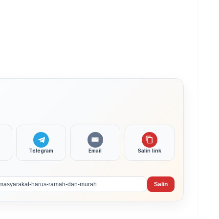
Telegram
Email
Salin link
Salin