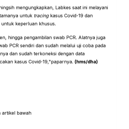
ningsih mengungkapkan, Labkes saat ini melayani
 Utamanya untuk
tracing
kasus Covid-19 dan
untuk keperluan khusus.
ntigen, hingga pengambilan swab PCR. Alatnya juga
wab PCR sendiri dan sudah melalui uji coba pada
a nya dan sudah terkoneksi dengan data
cakan kasus Covid-19,"paparnya.
(hms/dha)