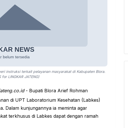
i instruksi terkait pelayanan masyarakat di Kabupaten Blora.
 for LINGKAR JATENG)
jateng.co.id
- Bupati Blora Arief Rohman
anan
di UPT Laboratorium Kesehatan (Labkes)
ra
. Dalam kunjungannya ia meminta agar
kat terkhusus di Labkes dapat dengan ramah