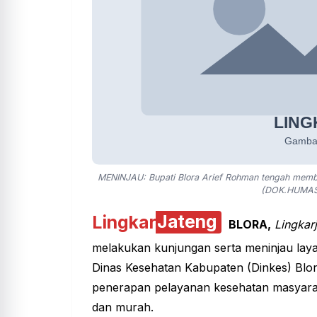
MENINJAU: Bupati Blora Arief Rohman tengah member
(DOK.HUMAS
Lingkar
Jateng
BLORA,
Lingkar
melakukan kunjungan serta meninjau
lay
Dinas Kesehatan Kabupaten
(Dinkes) Blo
penerapan pelayanan kesehatan masyara
dan murah.