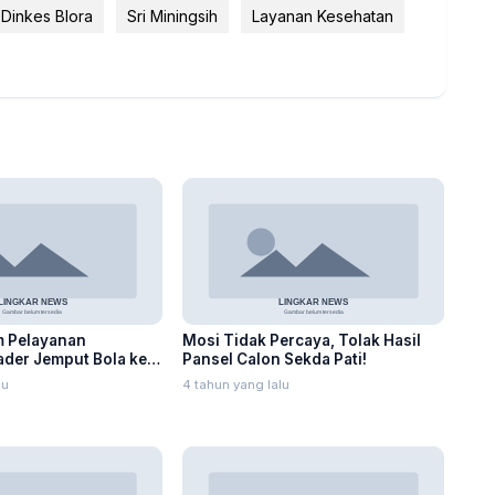
Dinkes Blora
Sri Miningsih
Layanan Kesehatan
 Pelayanan
Mosi Tidak Percaya, Tolak Hasil
der Jemput Bola ke
Pansel Calon Sekda Pati!
a
lu
4 tahun yang lalu