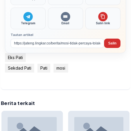
Telegram
Email
Salin link
Tautan artikel
Salin
Eks Pati
Sekdad Pati
Pati
mosi
Berita terkait