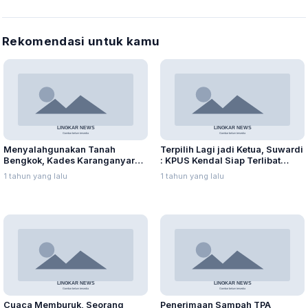
Rekomendasi untuk kamu
Menyalahgunakan Tanah
Terpilih Lagi jadi Ketua, Suwardi
Bengkok, Kades Karanganyar
: KPUS Kendal Siap Terlibat
Ditangkap Kejari
Suplai Telur untuk MBG
1 tahun yang lalu
1 tahun yang lalu
Cuaca Memburuk, Seorang
Penerimaan Sampah TPA