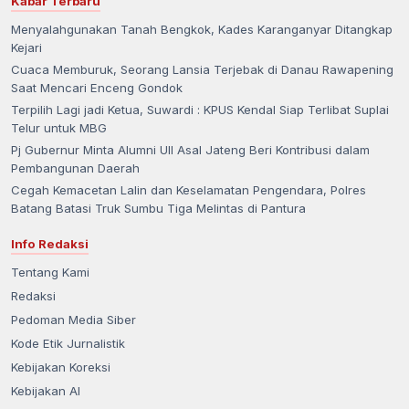
Kabar Terbaru
Menyalahgunakan Tanah Bengkok, Kades Karanganyar Ditangkap
Kejari
Cuaca Memburuk, Seorang Lansia Terjebak di Danau Rawapening
Saat Mencari Enceng Gondok
Terpilih Lagi jadi Ketua, Suwardi : KPUS Kendal Siap Terlibat Suplai
Telur untuk MBG
Pj Gubernur Minta Alumni UII Asal Jateng Beri Kontribusi dalam
Pembangunan Daerah
Cegah Kemacetan Lalin dan Keselamatan Pengendara, Polres
Batang Batasi Truk Sumbu Tiga Melintas di Pantura
Info Redaksi
Tentang Kami
Redaksi
Pedoman Media Siber
Kode Etik Jurnalistik
Kebijakan Koreksi
Kebijakan AI