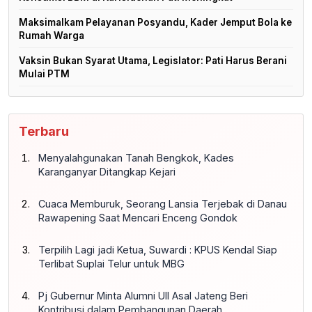
Maksimalkam Pelayanan Posyandu, Kader Jemput Bola ke
Rumah Warga
Vaksin Bukan Syarat Utama, Legislator: Pati Harus Berani
Mulai PTM
Terbaru
Menyalahgunakan Tanah Bengkok, Kades
Karanganyar Ditangkap Kejari
Cuaca Memburuk, Seorang Lansia Terjebak di Danau
Rawapening Saat Mencari Enceng Gondok
Terpilih Lagi jadi Ketua, Suwardi : KPUS Kendal Siap
Terlibat Suplai Telur untuk MBG
Pj Gubernur Minta Alumni UII Asal Jateng Beri
Kontribusi dalam Pembangunan Daerah