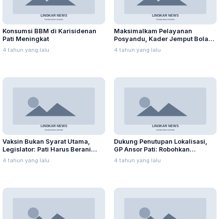
Konsumsi BBM di Karisidenan
Maksimalkam Pelayanan
Pati Meningkat
Posyandu, Kader Jemput Bola
ke Rumah Warga
4 tahun yang lalu
4 tahun yang lalu
Vaksin Bukan Syarat Utama,
Dukung Penutupan Lokalisasi,
Legislator: Pati Harus Berani
GP Ansor Pati: Robohkan
Mulai PTM
Bangunan di Lorok Indah!
4 tahun yang lalu
4 tahun yang lalu