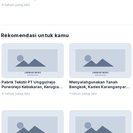
4 tahun yang lalu
Rekomendasi untuk kamu
Pabrik Tekstil PT Unggulrejo
Menyalahgunakan Tanah
Purworejo Kebakaran, Kerugian
Bengkok, Kades Karanganyar
Capai Puluhan Juta Rupiah
Ditangkap Kejari
4 tahun yang lalu
1 tahun yang lalu