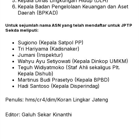
Kepala Dinas Lingkungan Hidup (DLH)
Kepala Badan Pengelolaan Keuangan dan Aset
Daerah (BPKAD)
Untuk sejumlah nama ASN yang telah mendaftar untuk JPTP
Sekda meliputi:
Sugiono (Kepala Satpol PP)
Tri Hariyama (Kadisnaker)
Jumani (Inspektur)
Wahyu Ayu Setiyowati (Kepala Dinkop UMKM)
Teguh Widiyatmoko (Staf Ahli sekaligus Plt.
Kepala Dishub)
Martinus Budi Prasetyo (Kepala BPBD)
Hadi Santoso (Kepala Disperindag)
Penulis: hms/cr4/dim/Koran Lingkar Jateng
Editor: Galuh Sekar Kinanthi