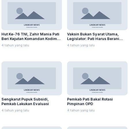
Hut Ke-76 TNI, Zahir Mania Pati
Vaksin Bukan Syarat Utama,
Beri Kejutan Komandan Kodim
Legislator: Pati Harus Berani
0718
Mulai PTM
4 tahun yang lalu
4 tahun yang lalu
Sengkarut Pupuk Subsidi,
Pemkab Pati Bakal Rotasi
Pemkab Lakukan Evaluasi
Pimpinan OPD
4 tahun yang lalu
4 tahun yang lalu