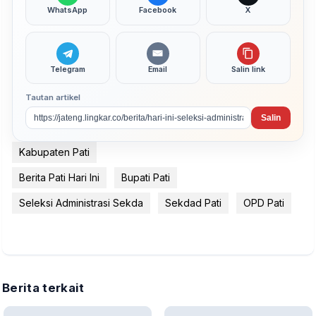
WhatsApp
Facebook
X
Telegram
Email
Salin link
Tautan artikel
Salin
Kabupaten Pati
Berita Pati Hari Ini
Bupati Pati
Seleksi Administrasi Sekda
Sekdad Pati
OPD Pati
Berita terkait