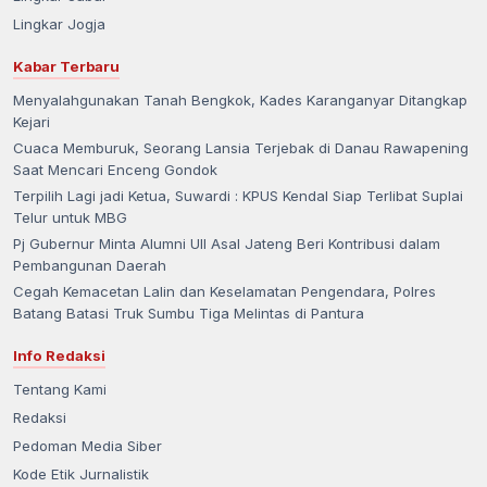
Lingkar Jogja
Kabar Terbaru
Menyalahgunakan Tanah Bengkok, Kades Karanganyar Ditangkap
Kejari
Cuaca Memburuk, Seorang Lansia Terjebak di Danau Rawapening
Saat Mencari Enceng Gondok
Terpilih Lagi jadi Ketua, Suwardi : KPUS Kendal Siap Terlibat Suplai
Telur untuk MBG
Pj Gubernur Minta Alumni UII Asal Jateng Beri Kontribusi dalam
Pembangunan Daerah
Cegah Kemacetan Lalin dan Keselamatan Pengendara, Polres
Batang Batasi Truk Sumbu Tiga Melintas di Pantura
Info Redaksi
Tentang Kami
Redaksi
Pedoman Media Siber
Kode Etik Jurnalistik