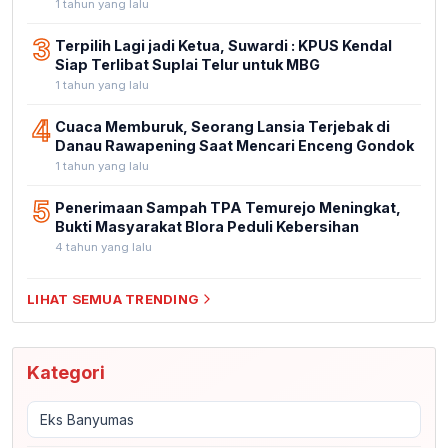
1 tahun yang lalu
3
Terpilih Lagi jadi Ketua, Suwardi : KPUS Kendal
Siap Terlibat Suplai Telur untuk MBG
1 tahun yang lalu
4
Cuaca Memburuk, Seorang Lansia Terjebak di
Danau Rawapening Saat Mencari Enceng Gondok
1 tahun yang lalu
5
Penerimaan Sampah TPA Temurejo Meningkat,
Bukti Masyarakat Blora Peduli Kebersihan
4 tahun yang lalu
LIHAT SEMUA TRENDING
Kategori
Eks Banyumas