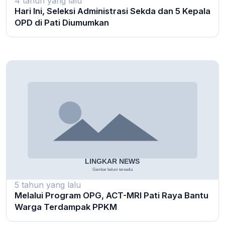
4 tahun yang lalu
Hari Ini, Seleksi Administrasi Sekda dan 5 Kepala
OPD di Pati Diumumkan
5 tahun yang lalu
Melalui Program OPG, ACT-MRI Pati Raya Bantu
Warga Terdampak PPKM