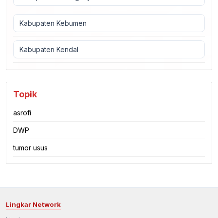
Kabupaten Kebumen
Kabupaten Kendal
Topik
asrofi
DWP
tumor usus
Lingkar Network