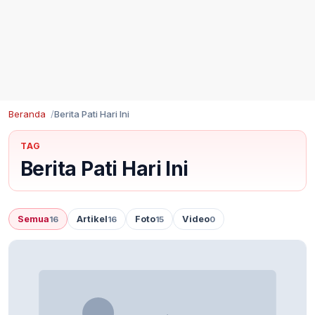
Beranda
Berita Pati Hari Ini
TAG
Berita Pati Hari Ini
Semua
Artikel
Foto
Video
16
16
15
0