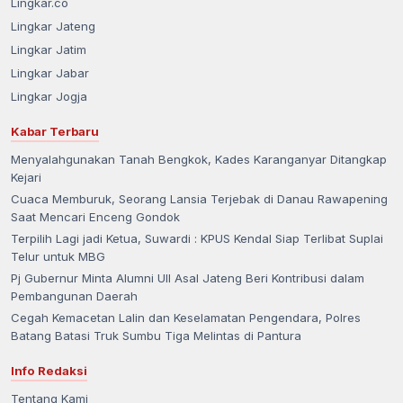
Lingkar.co
Lingkar Jateng
Lingkar Jatim
Lingkar Jabar
Lingkar Jogja
Kabar Terbaru
Menyalahgunakan Tanah Bengkok, Kades Karanganyar Ditangkap
Kejari
Cuaca Memburuk, Seorang Lansia Terjebak di Danau Rawapening
Saat Mencari Enceng Gondok
Terpilih Lagi jadi Ketua, Suwardi : KPUS Kendal Siap Terlibat Suplai
Telur untuk MBG
Pj Gubernur Minta Alumni UII Asal Jateng Beri Kontribusi dalam
Pembangunan Daerah
Cegah Kemacetan Lalin dan Keselamatan Pengendara, Polres
Batang Batasi Truk Sumbu Tiga Melintas di Pantura
Info Redaksi
Tentang Kami