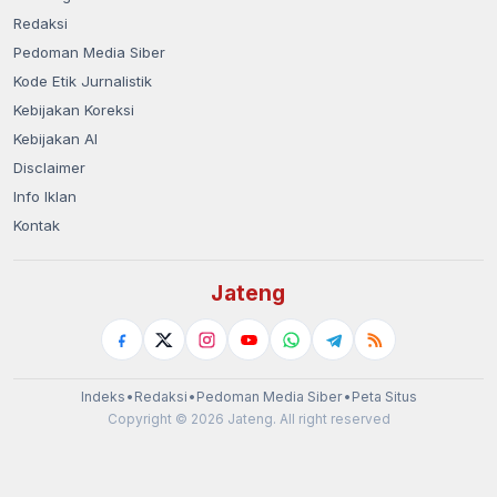
Redaksi
Pedoman Media Siber
Kode Etik Jurnalistik
Kebijakan Koreksi
Kebijakan AI
Disclaimer
Info Iklan
Kontak
Jateng
Indeks
•
Redaksi
•
Pedoman Media Siber
•
Peta Situs
Copyright © 2026 Jateng. All right reserved