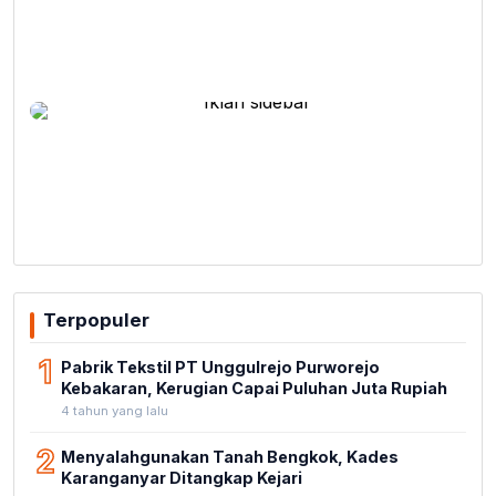
Terpopuler
1
Pabrik Tekstil PT Unggulrejo Purworejo
Kebakaran, Kerugian Capai Puluhan Juta Rupiah
4 tahun yang lalu
2
Menyalahgunakan Tanah Bengkok, Kades
Karanganyar Ditangkap Kejari