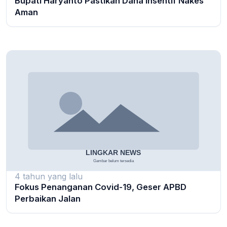
Bupati Haryanto Pastikan Dana Insentif Nakes
Aman
4 tahun yang lalu
Fokus Penanganan Covid-19, Geser APBD
Perbaikan Jalan