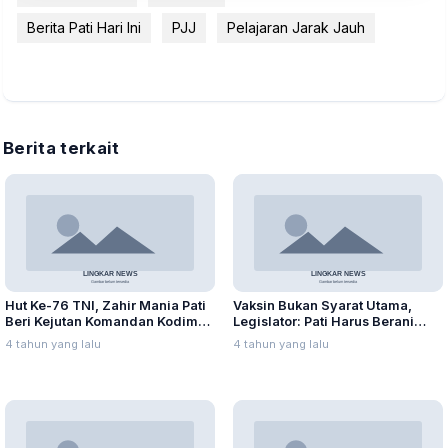
Berita Pati Hari Ini
PJJ
Pelajaran Jarak Jauh
Berita terkait
Hut Ke-76 TNI, Zahir Mania Pati
Vaksin Bukan Syarat Utama,
Beri Kejutan Komandan Kodim
Legislator: Pati Harus Berani
0718
Mulai PTM
4 tahun yang lalu
4 tahun yang lalu