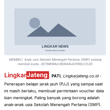
MEMBELI: Anak usia Sekolah Menengah Pertama (SMP) sedang
membeli kuota. (ISTIMEWA/LINGKARJATENG.CO.ID)
Lingkar
Jateng
PATI
,
Lingkarjateng.co.id
-
Penerapan belajar jarak jauh (PJJ) yang sampai saat
ini masih berlaku, membuat permintaan voucher data
kian meningkat. Paling banyak yang borong adalah
anak-anak
usia Sekolah Menengah Pertama (
SMP
).