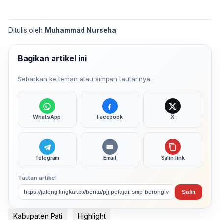
Ditulis oleh
Muhammad Nurseha
Bagikan artikel ini
Sebarkan ke teman atau simpan tautannya.
WhatsApp
Facebook
X
Telegram
Email
Salin link
Tautan artikel
Salin
Kabupaten Pati
Highlight