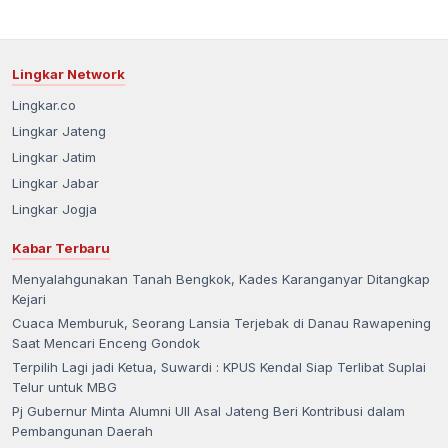
Lingkar Network
Lingkar.co
Lingkar Jateng
Lingkar Jatim
Lingkar Jabar
Lingkar Jogja
Kabar Terbaru
Menyalahgunakan Tanah Bengkok, Kades Karanganyar Ditangkap
Kejari
Cuaca Memburuk, Seorang Lansia Terjebak di Danau Rawapening
Saat Mencari Enceng Gondok
Terpilih Lagi jadi Ketua, Suwardi : KPUS Kendal Siap Terlibat Suplai
Telur untuk MBG
Pj Gubernur Minta Alumni UII Asal Jateng Beri Kontribusi dalam
Pembangunan Daerah