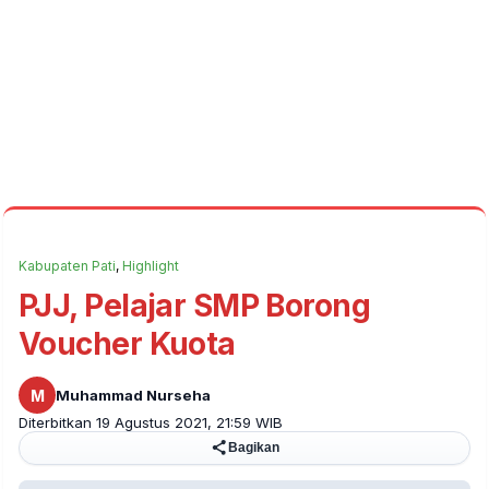
Kabupaten Pati
,
Highlight
PJJ, Pelajar SMP Borong
Voucher Kuota
M
Muhammad Nurseha
Diterbitkan 19 Agustus 2021, 21:59 WIB
Bagikan