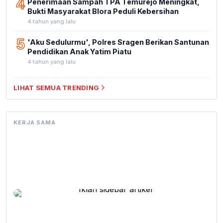
4
Penerimaan Sampah TPA Temurejo Meningkat,
Bukti Masyarakat Blora Peduli Kebersihan
4 tahun yang lalu
5
'Aku Sedulurmu', Polres Sragen Berikan Santunan
Pendidikan Anak Yatim Piatu
4 tahun yang lalu
LIHAT SEMUA TRENDING
KERJA SAMA