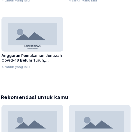
4 tahun yang lalu
4 tahun yang lalu
Anggaran Pemakaman Jenazah
Covid-19 Belum Turun,
Sejumlah Kades Jual Motor
4 tahun yang lalu
Rekomendasi untuk kamu