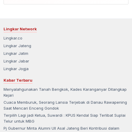
Lingkar Network
Lingkar.co
Lingkar Jateng
Lingkar Jatim
Lingkar Jabar
Lingkar Jogja
Kabar Terbaru
Menyalahgunakan Tanah Bengkok, Kades Karanganyar Ditangkap
Kejari
Cuaca Memburuk, Seorang Lansia Terjebak di Danau Rawapening
Saat Mencari Enceng Gondok
Terpilih Lagi jadi Ketua, Suwardi : KPUS Kendal Siap Terlibat Suplai
Telur untuk MBG
Pj Gubernur Minta Alumni UII Asal Jateng Beri Kontribusi dalam