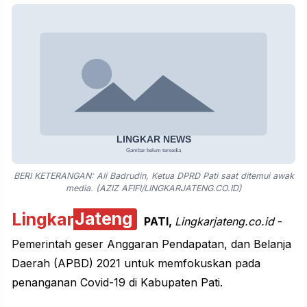
BERI KETERANGAN: Ali Badrudin, Ketua DPRD Pati saat ditemui awak
media. (AZIZ AFIFI/LINGKARJATENG.CO.ID)
Lingkar
Jateng
PATI
,
Lingkarjateng.co.id
-
Pemerintah geser Anggaran Pendapatan, dan Belanja
Daerah (APBD) 2021 untuk memfokuskan pada
penanganan Covid-19 di Kabupaten Pati.