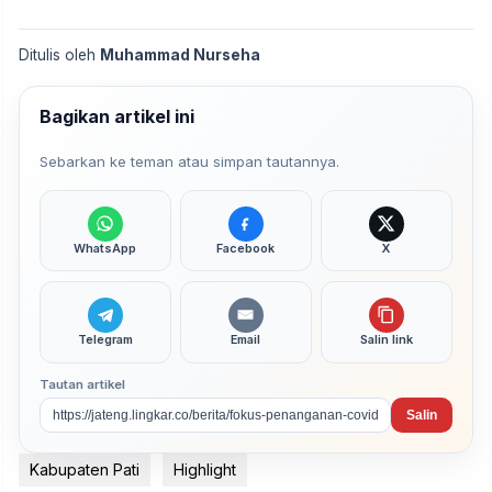
Ditulis oleh
Muhammad Nurseha
Bagikan artikel ini
Sebarkan ke teman atau simpan tautannya.
WhatsApp
Facebook
X
Telegram
Email
Salin link
Tautan artikel
Salin
Kabupaten Pati
Highlight