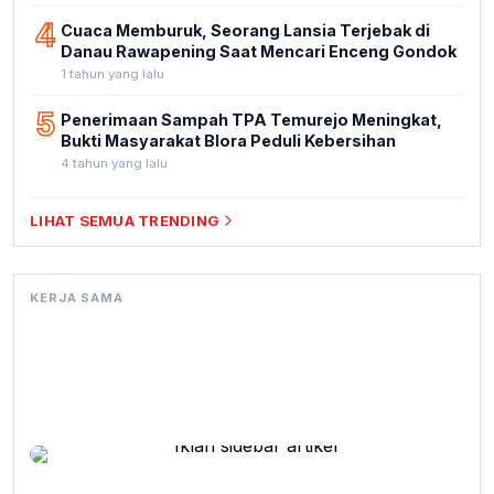
4
Cuaca Memburuk, Seorang Lansia Terjebak di
Danau Rawapening Saat Mencari Enceng Gondok
1 tahun yang lalu
5
Penerimaan Sampah TPA Temurejo Meningkat,
Bukti Masyarakat Blora Peduli Kebersihan
4 tahun yang lalu
LIHAT SEMUA TRENDING
KERJA SAMA