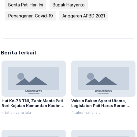
Berita Pati Hari Ini
Bupati Haryanto
Penanganan Covid-19
Anggaran APBD 2021
Berita terkait
Hut Ke-76 TNI, Zahir Mania Pati
Vaksin Bukan Syarat Utama,
Beri Kejutan Komandan Kodim
Legislator: Pati Harus Berani
0718
Mulai PTM
4 tahun yang lalu
4 tahun yang lalu