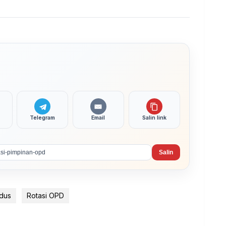
Telegram
Email
Salin link
Salin
dus
Rotasi OPD