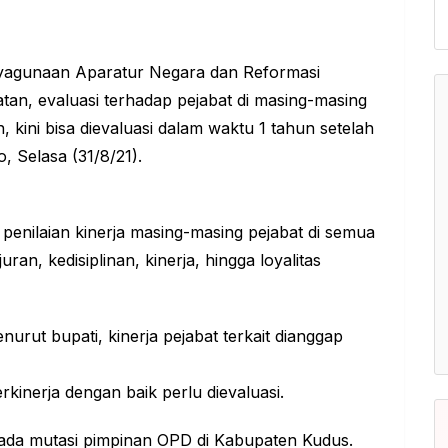
ayagunaan Aparatur Negara dan Reformasi
tan, evaluasi terhadap pejabat di masing-masing
ini bisa dievaluasi dalam waktu 1 tahun setelah
 Selasa (31/8/21).
n penilaian kinerja masing-masing pejabat di semua
ran, kedisiplinan, kinerja, hingga loyalitas
enurut bupati, kinerja pejabat terkait dianggap
rkinerja dengan baik perlu dievaluasi.
 ada mutasi pimpinan OPD di Kabupaten Kudus.