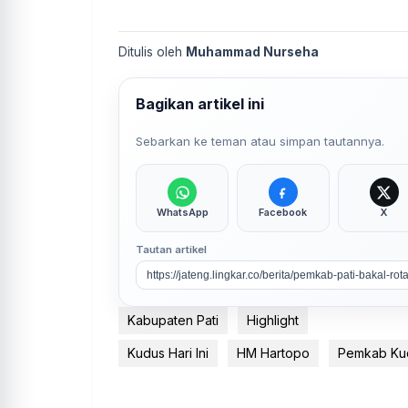
Ditulis oleh
Muhammad Nurseha
Bagikan artikel ini
Sebarkan ke teman atau simpan tautannya.
WhatsApp
Facebook
X
Tautan artikel
Kabupaten Pati
Highlight
Kudus Hari Ini
HM Hartopo
Pemkab Ku