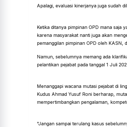
Apalagi, evaluasi kinerjanya juga sudah di
Ketika ditanya pimpinan OPD mana saja 
karena masyarakat nanti juga akan menge
pemanggilan pimpinan OPD oleh KASN, d
Namun, sebelumnya memang ada klarifikasi
pelantikan pejabat pada tanggal 1 Juli 2021
Menanggapi wacana mutasi pejabat di li
Kudus Ahmad Yusuf Roni berharap, mutasi
mempertimbangkan pengalaman, kompeten
"Jangan sampai terulang kasus sebelumny