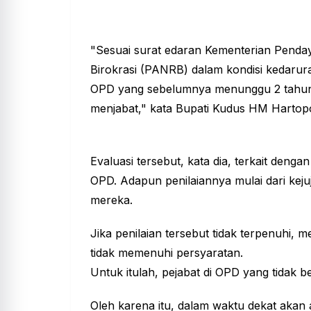
"Sesuai surat edaran Kementerian Pend
Birokrasi (PANRB) dalam kondisi kedarura
OPD yang sebelumnya menunggu 2 tahun, k
menjabat," kata Bupati Kudus HM Hartopo,
Evaluasi tersebut, kata dia, terkait denga
OPD. Adapun penilaiannya mulai dari kejuju
mereka.
Jika penilaian tersebut tidak terpenuhi, m
tidak memenuhi persyaratan.
Untuk itulah, pejabat di OPD yang tidak be
Oleh karena itu, dalam waktu dekat akan