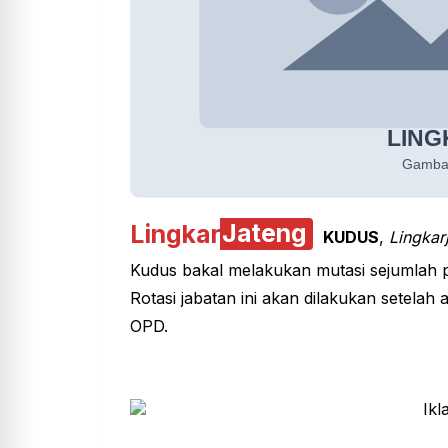
Lingkar
Jateng
KUDUS
,
Lingkar
Kudus bakal melakukan mutasi sejumlah p
Rotasi jabatan ini akan dilakukan setelah 
OPD.