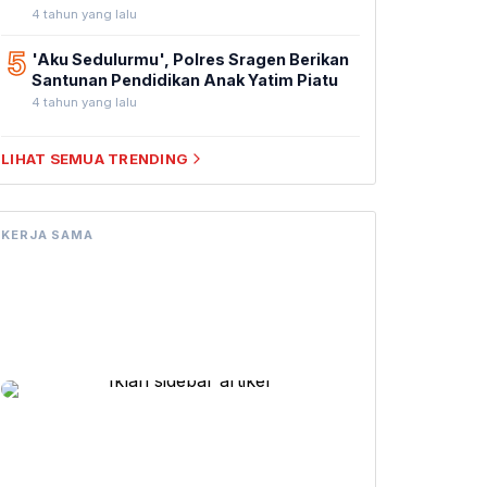
4 tahun yang lalu
5
'Aku Sedulurmu', Polres Sragen Berikan
Santunan Pendidikan Anak Yatim Piatu
4 tahun yang lalu
LIHAT SEMUA TRENDING
KERJA SAMA