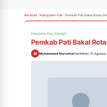
Beranda
Kabupaten Pati
Pemkab Pati Bakal Rotasi P
Kabupaten Pati
,
Highlight
Pemkab Pati Bakal Rota
M
Muhammad Nurseha
Diterbitkan 31 Agustu