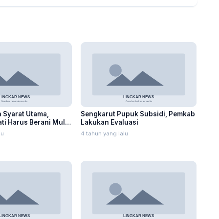
 Syarat Utama,
Sengkarut Pupuk Subsidi, Pemkab
ati Harus Berani Mulai
Lakukan Evaluasi
lu
4 tahun yang lalu