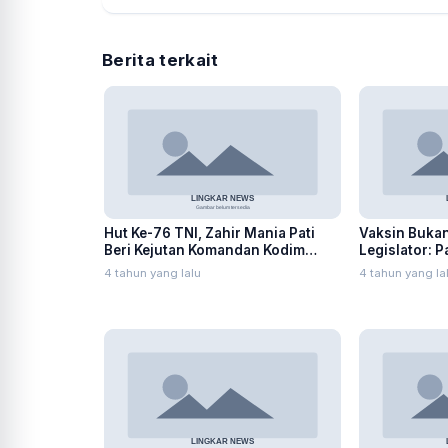
Berita terkait
Hut Ke-76 TNI, Zahir Mania Pati
Vaksin Bukan
Beri Kejutan Komandan Kodim
Legislator: P
0718
PTM
4 tahun yang lalu
4 tahun yang la