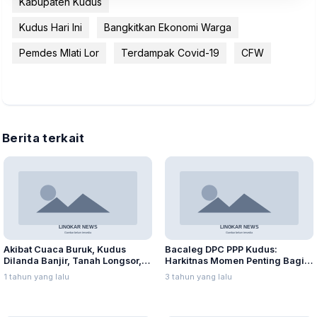
Kabupaten Kudus
Kudus Hari Ini
Bangkitkan Ekonomi Warga
Pemdes Mlati Lor
Terdampak Covid-19
CFW
Berita terkait
Akibat Cuaca Buruk, Kudus
Bacaleg DPC PPP Kudus:
Dilanda Banjir, Tanah Longsor,
Harkitnas Momen Penting Bagi
dan Angin Kencang
Milenial
1 tahun yang lalu
3 tahun yang lalu