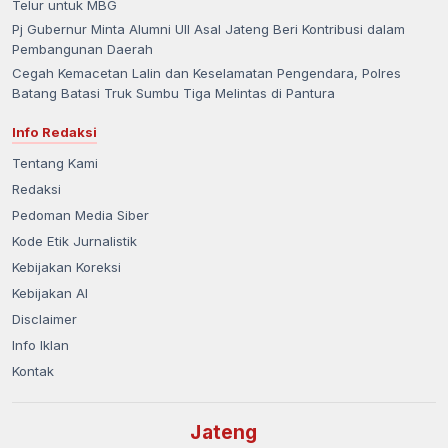
Telur untuk MBG
Pj Gubernur Minta Alumni UII Asal Jateng Beri Kontribusi dalam
Pembangunan Daerah
Cegah Kemacetan Lalin dan Keselamatan Pengendara, Polres
Batang Batasi Truk Sumbu Tiga Melintas di Pantura
Info Redaksi
Tentang Kami
Redaksi
Pedoman Media Siber
Kode Etik Jurnalistik
Kebijakan Koreksi
Kebijakan AI
Disclaimer
Info Iklan
Kontak
Jateng