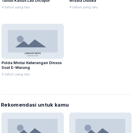
Tuntut Kadus Lau Dicopot
Wisata Dibuka
4 tahun yang lalu
4 tahun yang lalu
Polda Mintai Keterangan Dinsos
Soal E-Warung
4 tahun yang lalu
Rekomendasi untuk kamu