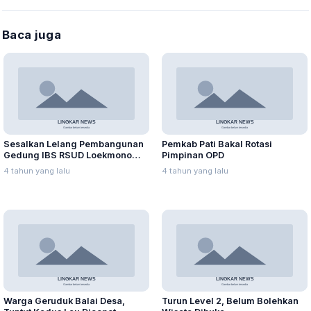
Baca juga
Sesalkan Lelang Pembangunan
Pemkab Pati Bakal Rotasi
Gedung IBS RSUD Loekmono
Pimpinan OPD
Hadi Batal
4 tahun yang lalu
4 tahun yang lalu
Warga Geruduk Balai Desa,
Turun Level 2, Belum Bolehkan