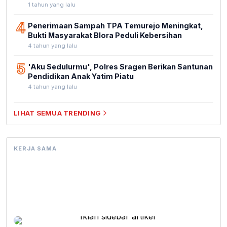
1 tahun yang lalu
4
Penerimaan Sampah TPA Temurejo Meningkat,
Bukti Masyarakat Blora Peduli Kebersihan
4 tahun yang lalu
5
'Aku Sedulurmu', Polres Sragen Berikan Santunan
Pendidikan Anak Yatim Piatu
4 tahun yang lalu
LIHAT SEMUA TRENDING
KERJA SAMA