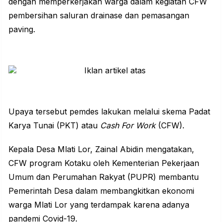
dengan memperkerjakan warga dalam kegiatan CFW
pembersihan saluran drainase dan pemasangan
paving.
Upaya tersebut pemdes lakukan melalui skema Padat
Karya Tunai (PKT) atau
Cash For Work
(CFW).
Kepala Desa Mlati Lor, Zainal Abidin mengatakan,
CFW program Kotaku oleh Kementerian Pekerjaan
Umum dan Perumahan Rakyat (PUPR) membantu
Pemerintah Desa dalam membangkitkan ekonomi
warga Mlati Lor yang terdampak karena adanya
pandemi Covid-19.