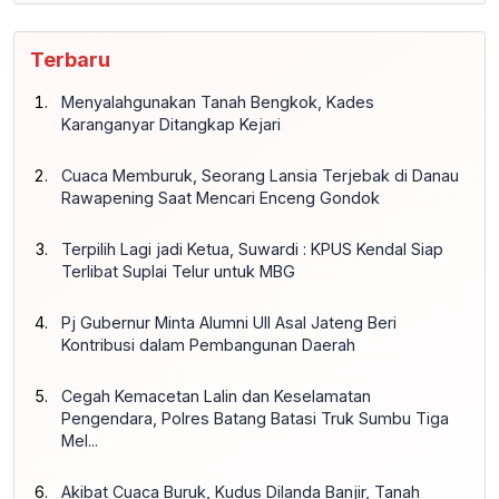
Terbaru
Menyalahgunakan Tanah Bengkok, Kades
Karanganyar Ditangkap Kejari
Cuaca Memburuk, Seorang Lansia Terjebak di Danau
Rawapening Saat Mencari Enceng Gondok
Terpilih Lagi jadi Ketua, Suwardi : KPUS Kendal Siap
Terlibat Suplai Telur untuk MBG
Pj Gubernur Minta Alumni UII Asal Jateng Beri
Kontribusi dalam Pembangunan Daerah
Cegah Kemacetan Lalin dan Keselamatan
Pengendara, Polres Batang Batasi Truk Sumbu Tiga
Mel...
Akibat Cuaca Buruk, Kudus Dilanda Banjir, Tanah