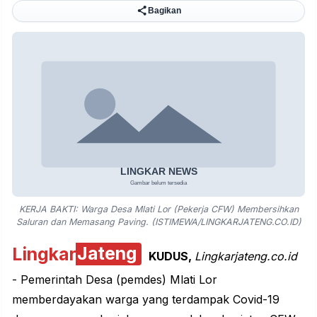
Bagikan
KERJA BAKTI: Warga Desa Mlati Lor (Pekerja CFW) Membersihkan
Saluran dan Memasang Paving. (ISTIMEWA/LINGKARJATENG.CO.ID)
Lingkar
Jateng
KUDUS
,
Lingkarjateng.co.id
- Pemerintah Desa (pemdes) Mlati Lor
memberdayakan warga yang terdampak Covid-19