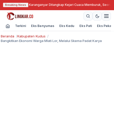
ngkok, Kades Karanganyar Ditangkap Kejari
·
Cuaca Memburuk, Seorang Lan
Breaking News
Terkini
Eks Banyumas
Eks Kedu
Eks Pati
Eks Pekal
Beranda
Kabupaten Kudus
Bangkitkan Ekonomi Warga Mlati Lor, Melalui Skema Padat Karya