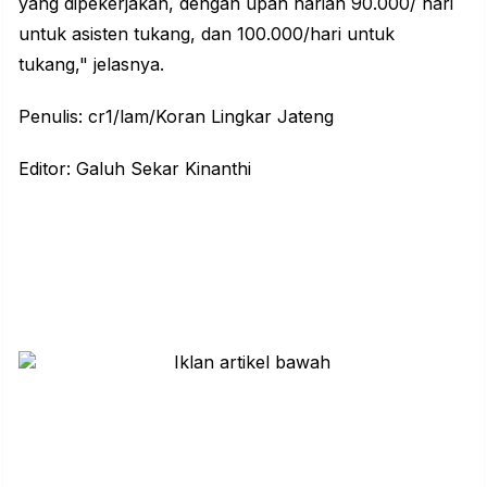
yang dipekerjakan, dengan upah harian 90.000/ hari
untuk asisten tukang, dan 100.000/hari untuk
tukang," jelasnya.
Penulis: cr1/lam/Koran Lingkar Jateng
Editor: Galuh Sekar Kinanthi