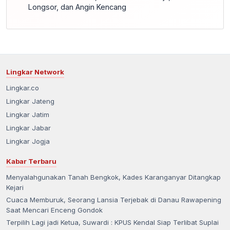
Longsor, dan Angin Kencang
Lingkar Network
Lingkar.co
Lingkar Jateng
Lingkar Jatim
Lingkar Jabar
Lingkar Jogja
Kabar Terbaru
Menyalahgunakan Tanah Bengkok, Kades Karanganyar Ditangkap
Kejari
Cuaca Memburuk, Seorang Lansia Terjebak di Danau Rawapening
Saat Mencari Enceng Gondok
Terpilih Lagi jadi Ketua, Suwardi : KPUS Kendal Siap Terlibat Suplai