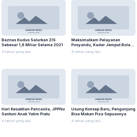
Baznas Kudus Salurkan ZIS
Maksimalkam Pelayanan
Sebesar 1,6 Miliar Selama 2021
Posyandu, Kader Jemput Bola
ke Rumah Warga
4 tahun yang lalu
4 tahun yang lalu
Hari Kesaktian Pancasila, JPPNu
Usung Konsep Baru, Pengunjung
Santuni Anak Yatim Piatu
Bisa Makan Piza Sepuasnya
4 tahun yang lalu
4 tahun yang lalu