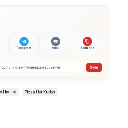
Telegram
Email
Salin link
Salin
 Hari Ini
Pizza Hut Kudus