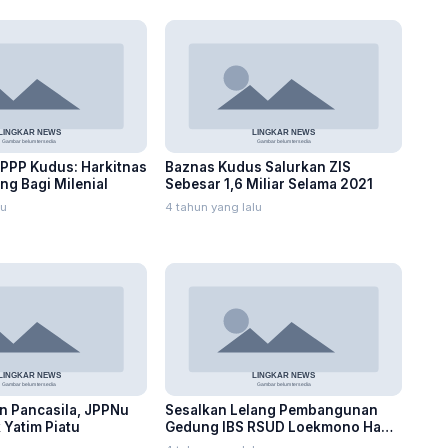
PPP Kudus: Harkitnas
Baznas Kudus Salurkan ZIS
g Bagi Milenial
Sebesar 1,6 Miliar Selama 2021
lu
4 tahun yang lalu
an Pancasila, JPPNu
Sesalkan Lelang Pembangunan
 Yatim Piatu
Gedung IBS RSUD Loekmono Hadi
Batal