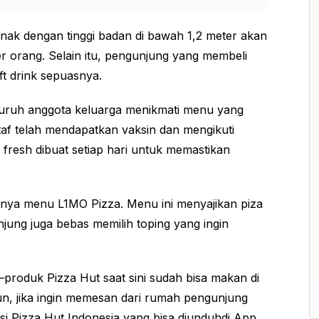
ak dengan tinggi badan di bawah 1,2 meter akan
 orang. Selain itu, pengunjung yang membeli
ft drink sepuasnya.
luruh anggota keluarga menikmati menu yang
taf telah mendapatkan vaksin dan mengikuti
i fresh dibuat setiap hari untuk memastikan
 adanya menu L1MO Pizza. Menu ini menyajikan piza
jung juga bebas memilih toping yang ingin
produk Pizza Hut saat sini sudah bisa makan di
n, jika ingin memesan dari rumah pengunjung
si Pizza Hut Indonesia yang bisa diunduhdi App