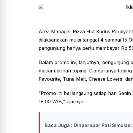
Area Manager Pizza Hut Kudus Pardiyant
dilaksanakan mulai tanggal 4 sampai 15 
pengunjung hanya perlu membayar Rp 59 
Dalam promo ini, lanjutnya, pengunjung 
macam pilihan toping. Diantaranya topin
Favourite, Tuna Melt, Cheese Lovers, da
“Promo ini berlangsung setiap hari Seni
18.00 WIB,” ujarnya.
Baca Juga : Dinporapar Pati Simula