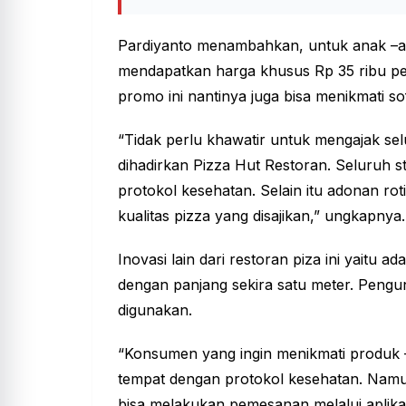
Pardiyanto menambahkan, untuk anak –an
mendapatkan harga khusus Rp 35 ribu per
promo ini nantinya juga bisa menikmati so
“Tidak perlu khawatir untuk mengajak se
dihadirkan Pizza Hut Restoran. Seluruh s
protokol kesehatan. Selain itu adonan rot
kualitas pizza yang disajikan,” ungkapnya.
Inovasi lain dari restoran piza ini yaitu
dengan panjang sekira satu meter. Pengun
digunakan.
“Konsumen yang ingin menikmati produk –
tempat dengan protokol kesehatan. Namu
bisa melakukan pemesanan melalui aplika