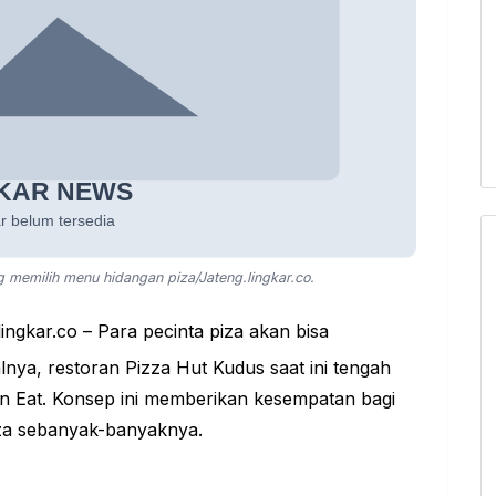
memilih menu hidangan piza/Jateng.lingkar.co.
lingkar.co – Para pecinta piza akan bisa
nya, restoran Pizza Hut Kudus saat ini tengah
n Eat. Konsep ini memberikan kesempatan bagi
iza sebanyak-banyaknya.