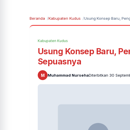
Beranda
Kabupaten Kudus
Usung Konsep Baru, Pen
Kabupaten Kudus
Usung Konsep Baru, Pe
Sepuasnya
M
Muhammad Nurseha
Diterbitkan 30 Septem