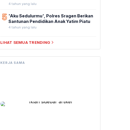
4 tahun yang lalu
5
'Aku Sedulurmu', Polres Sragen Berikan
Santunan Pendidikan Anak Yatim Piatu
4 tahun yang lalu
LIHAT SEMUA TRENDING
KERJA SAMA