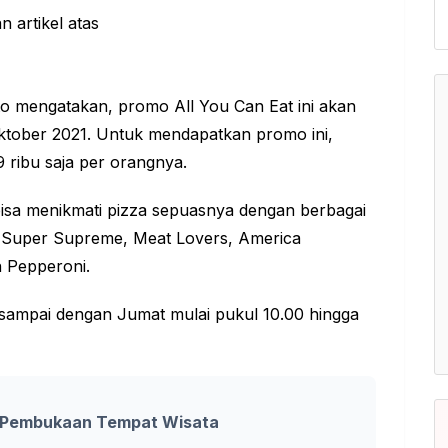
o mengatakan, promo All You Can Eat ini akan
Oktober 2021. Untuk mendapatkan promo ini,
ribu saja per orangnya.
bisa menikmati pizza sepuasnya dengan berbagai
g Super Supreme, Meat Lovers, America
n Pepperoni.
n sampai dengan Jumat mulai pukul 10.00 hingga
si Pembukaan Tempat Wisata