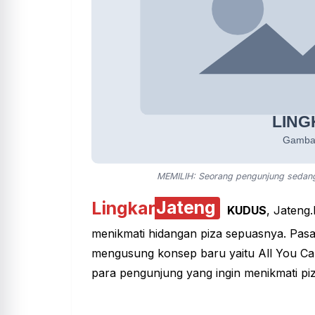
MEMILIH: Seorang pengunjung sedang 
Lingkar
Jateng
KUDUS
, Jateng.
menikmati hidangan piza sepuasnya. Pasal
mengusung konsep baru yaitu All You Ca
para pengunjung yang ingin menikmati p