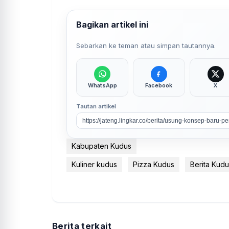
Bagikan artikel ini
Sebarkan ke teman atau simpan tautannya.
WhatsApp
Facebook
X
Tautan artikel
Kabupaten Kudus
Kuliner kudus
Pizza Kudus
Berita Kudus
Berita terkait