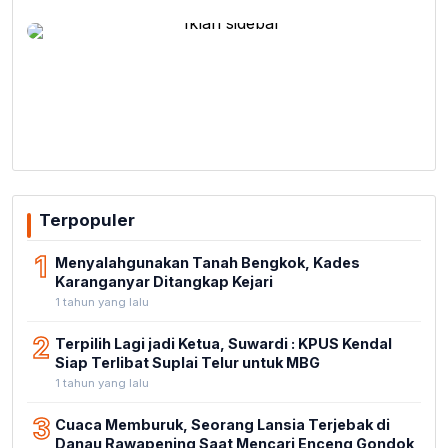
Terpopuler
1
Menyalahgunakan Tanah Bengkok, Kades
Karanganyar Ditangkap Kejari
1 tahun yang lalu
2
Terpilih Lagi jadi Ketua, Suwardi : KPUS Kendal
Siap Terlibat Suplai Telur untuk MBG
1 tahun yang lalu
3
Cuaca Memburuk, Seorang Lansia Terjebak di
Danau Rawapening Saat Mencari Enceng Gondok