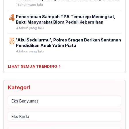
1 tahun yang lalu
4
Penerimaan Sampah TPA Temurejo Meningkat,
Bukti Masyarakat Blora Peduli Kebersihan
4 tahun yang lalu
5
'Aku Sedulurmu', Polres Sragen Berikan Santunan
Pendidikan Anak Yatim Piatu
4 tahun yang lalu
LIHAT SEMUA TRENDING
Kategori
Eks Banyumas
Eks Kedu