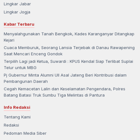
Lingkar Jabar
Lingkar Jogja
Kabar Terbaru
Menyalahgunakan Tanah Bengkok, Kades Karanganyar Ditangkap
Kejari
Cuaca Memburuk, Seorang Lansia Terjebak di Danau Rawapening
Saat Mencari Enceng Gondok
Terpilih Lagi jadi Ketua, Suwardi : KPUS Kendal Siap Terlibat Suplai
Telur untuk MBG
Pj Gubernur Minta Alumni UII Asal Jateng Beri Kontribusi dalam
Pembangunan Daerah
Cegah Kemacetan Lalin dan Keselamatan Pengendara, Polres
Batang Batasi Truk Sumbu Tiga Melintas di Pantura
Info Redaksi
Tentang Kami
Redaksi
Pedoman Media Siber