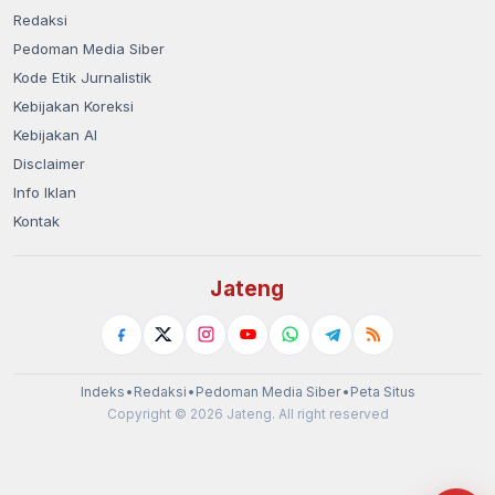
Redaksi
Pedoman Media Siber
Kode Etik Jurnalistik
Kebijakan Koreksi
Kebijakan AI
Disclaimer
Info Iklan
Kontak
Jateng
Indeks
•
Redaksi
•
Pedoman Media Siber
•
Peta Situs
Copyright © 2026 Jateng. All right reserved