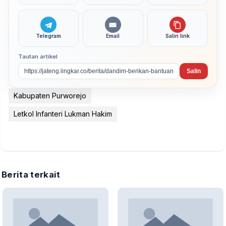
Telegram
Email
Salin link
Tautan artikel
Salin
Kabupaten Purworejo
Letkol Infanteri Lukman Hakim
Berita terkait