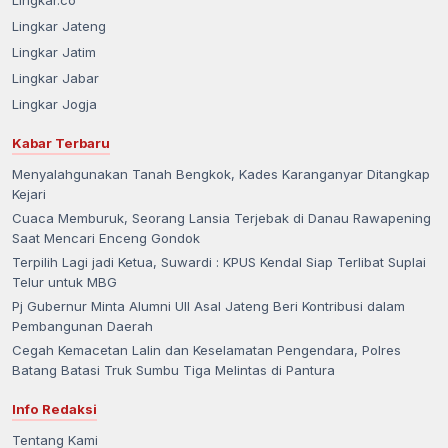
Lingkar Jateng
Lingkar Jatim
Lingkar Jabar
Lingkar Jogja
Kabar Terbaru
Menyalahgunakan Tanah Bengkok, Kades Karanganyar Ditangkap
Kejari
Cuaca Memburuk, Seorang Lansia Terjebak di Danau Rawapening
Saat Mencari Enceng Gondok
Terpilih Lagi jadi Ketua, Suwardi : KPUS Kendal Siap Terlibat Suplai
Telur untuk MBG
Pj Gubernur Minta Alumni UII Asal Jateng Beri Kontribusi dalam
Pembangunan Daerah
Cegah Kemacetan Lalin dan Keselamatan Pengendara, Polres
Batang Batasi Truk Sumbu Tiga Melintas di Pantura
Info Redaksi
Tentang Kami