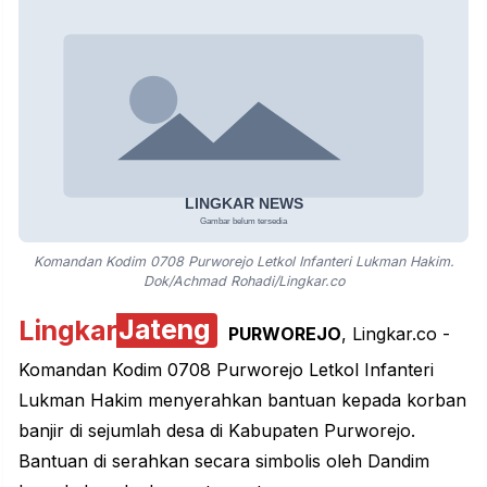
Komandan Kodim 0708 Purworejo Letkol Infanteri Lukman Hakim.
Dok/Achmad Rohadi/Lingkar.co
Lingkar
Jateng
PURWOREJO
, Lingkar.co -
Komandan Kodim 0708 Purworejo Letkol Infanteri
Lukman Hakim menyerahkan bantuan kepada korban
banjir di sejumlah desa di Kabupaten Purworejo.
Bantuan di serahkan secara simbolis oleh Dandim