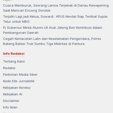
Cuaca Memburuk, Seorang Lansia Terjebak di Danau Rawapening
Saat Mencari Enceng Gondok
Terpilih Lagi jadi Ketua, Suwardi : KPUS Kendal Siap Terlibat Suplai
Telur untuk MBG
Pj Gubernur Minta Alumni UII Asal Jateng Beri Kontribusi dalam
Pembangunan Daerah
Cegah Kemacetan Lalin dan Keselamatan Pengendara, Polres
Batang Batasi Truk Sumbu Tiga Melintas di Pantura
Info Redaksi
Tentang Kami
Redaksi
Pedoman Media Siber
Kode Etik Jurnalistik
Kebijakan Koreksi
Kebijakan AI
Disclaimer
Info Iklan