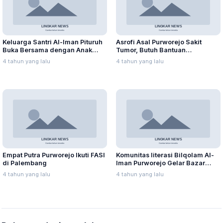
Keluarga Santri Al-Iman Pituruh
Asrofi Asal Purworejo Sakit
Buka Bersama dengan Anak
Tumor, Butuh Bantuan
Yatim
Penanganan Khusus
4 tahun yang lalu
4 tahun yang lalu
Empat Putra Purworejo Ikuti FASI
Komunitas literasi Bilqolam Al-
di Palembang
Iman Purworejo Gelar Bazar
Buku
4 tahun yang lalu
4 tahun yang lalu