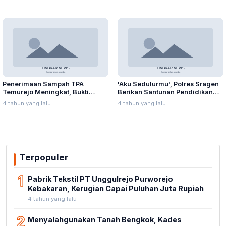
Penerimaan Sampah TPA
'Aku Sedulurmu', Polres Sragen
Temurejo Meningkat, Bukti
Berikan Santunan Pendidikan
Masyarakat Blora Peduli
Anak Yatim Piatu
4 tahun yang lalu
4 tahun yang lalu
Kebersihan
Terpopuler
1
Pabrik Tekstil PT Unggulrejo Purworejo
Kebakaran, Kerugian Capai Puluhan Juta Rupiah
4 tahun yang lalu
2
Menyalahgunakan Tanah Bengkok, Kades