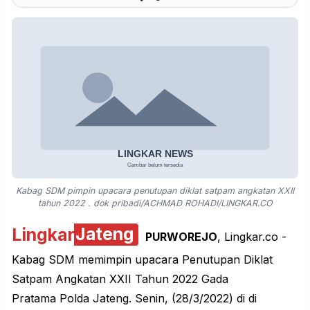
Kabag SDM pimpin upacara penutupan diklat satpam angkatan XXII
tahun 2022 . dok pribadi/ACHMAD ROHADI/LINGKAR.CO
Lingkar
Jateng
PURWOREJO
, Lingkar.co -
Kabag SDM memimpin upacara Penutupan Diklat
Satpam Angkatan XXII Tahun 2022 Gada
Pratama Polda Jateng. Senin, (28/3/2022) di di