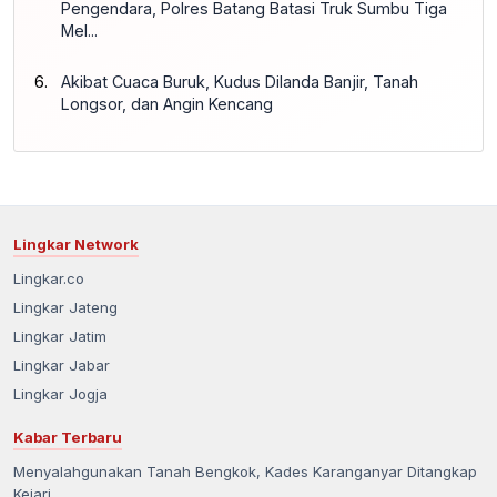
Pengendara, Polres Batang Batasi Truk Sumbu Tiga
Mel...
Akibat Cuaca Buruk, Kudus Dilanda Banjir, Tanah
Longsor, dan Angin Kencang
Lingkar Network
Lingkar.co
Lingkar Jateng
Lingkar Jatim
Lingkar Jabar
Lingkar Jogja
Kabar Terbaru
Menyalahgunakan Tanah Bengkok, Kades Karanganyar Ditangkap
Kejari