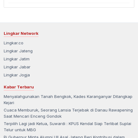
Lingkar Network
Lingkar.co
Lingkar Jateng
Lingkar Jatim
Lingkar Jabar
Lingkar Jogja
Kabar Terbaru
Menyalahgunakan Tanah Bengkok, Kades Karanganyar Ditangkap
Kejari
Cuaca Memburuk, Seorang Lansia Terjebak di Danau Rawapening
Saat Mencari Enceng Gondok
Terpilih Lagi jadi Ketua, Suwardi : KPUS Kendal Siap Terlibat Suplai
Telur untuk MBG
Pj Gubernur Minta Alumni UII Asal Jateng Beri Kontribusi dalam