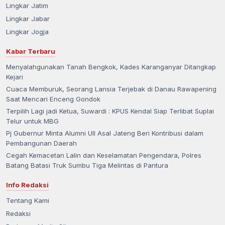
Lingkar Jatim
Lingkar Jabar
Lingkar Jogja
Kabar Terbaru
Menyalahgunakan Tanah Bengkok, Kades Karanganyar Ditangkap
Kejari
Cuaca Memburuk, Seorang Lansia Terjebak di Danau Rawapening
Saat Mencari Enceng Gondok
Terpilih Lagi jadi Ketua, Suwardi : KPUS Kendal Siap Terlibat Suplai
Telur untuk MBG
Pj Gubernur Minta Alumni UII Asal Jateng Beri Kontribusi dalam
Pembangunan Daerah
Cegah Kemacetan Lalin dan Keselamatan Pengendara, Polres
Batang Batasi Truk Sumbu Tiga Melintas di Pantura
Info Redaksi
Tentang Kami
Redaksi