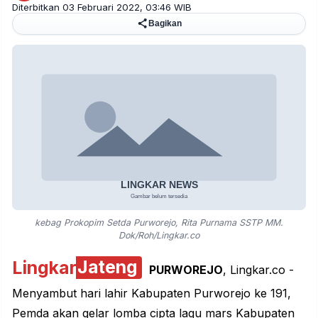
Diterbitkan 03 Februari 2022, 03:46 WIB
Bagikan
kebag Prokopim Setda Purworejo, Rita Purnama SSTP MM.
Dok/Roh/Lingkar.co
Lingkar
Jateng
PURWOREJO
, Lingkar.co -
Menyambut hari lahir Kabupaten Purworejo ke 191,
Pemda akan gelar lomba cipta lagu mars Kabupaten