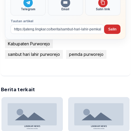
Telegram
Email
Salin link
Tautan artikel
Salin
Kabupaten Purworejo
sambut hari lahir purworejo
pemda purworejo
Berita terkait