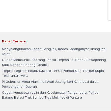
Kabar Terbaru
Menyalahgunakan Tanah Bengkok, Kades Karanganyar Ditangkap
Kejari
Cuaca Memburuk, Seorang Lansia Terjebak di Danau Rawapening
Saat Mencari Enceng Gondok
Terpilih Lagi jadi Ketua, Suwardi : KPUS Kendal Siap Terlibat Suplai
Telur untuk MBG
Pj Gubernur Minta Alumni UII Asal Jateng Beri Kontribusi dalam
Pembangunan Daerah
Cegah Kemacetan Lalin dan Keselamatan Pengendara, Polres
Batang Batasi Truk Sumbu Tiga Melintas di Pantura