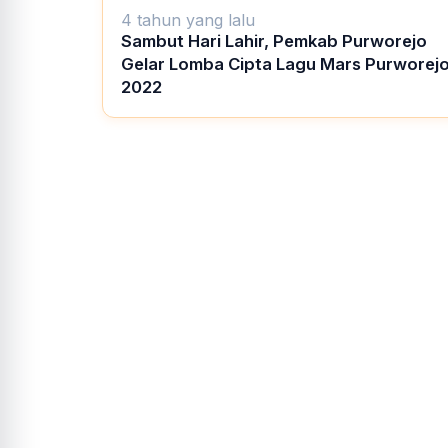
4 tahun yang lalu
Sambut Hari Lahir, Pemkab Purworejo
Gelar Lomba Cipta Lagu Mars Purworej
2022