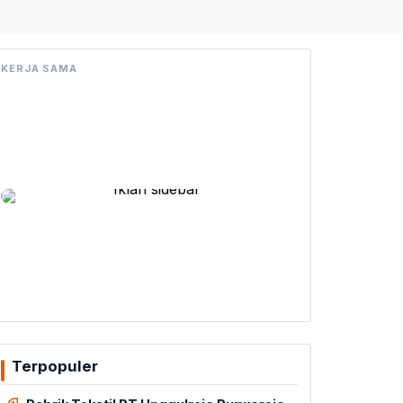
KERJA SAMA
Terpopuler