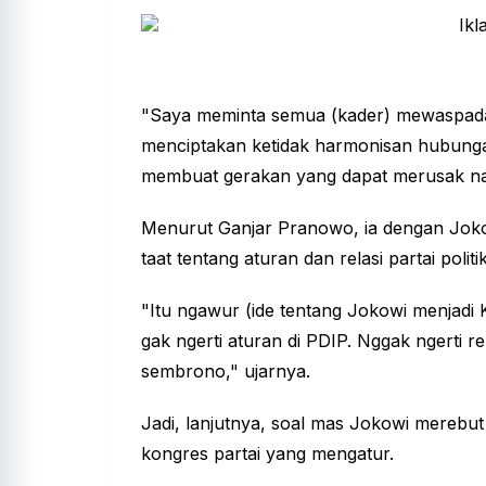
"Saya meminta semua (kader) mewaspada
menciptakan ketidak harmonisan hubunga
membuat gerakan yang dapat merusak nam
Menurut Ganjar Pranowo, ia dengan Jok
taat tentang aturan dan relasi partai politik
"Itu ngawur (ide tentang Jokowi menjadi K
gak ngerti aturan di PDIP. Nggak ngerti re
sembrono," ujarnya.
Jadi, lanjutnya, soal mas Jokowi merebut 
kongres partai yang mengatur.