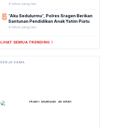
4 tahun yang lalu
5
'Aku Sedulurmu', Polres Sragen Berikan
Santunan Pendidikan Anak Yatim Piatu
4 tahun yang lalu
LIHAT SEMUA TRENDING
KERJA SAMA