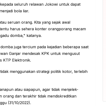
 kepada seluruh relawan Jokowi untuk dapat
enjadi bola liar.
 atau seruan orang. Kita yang sejak awal
tentu harus sehera konter orangporang macam
engadu domba," katanya.
domba juga tercium pada kejadian beberapa saat
lawan Ganjar mendesak KPK untuk mengusut
s KTP Elektronik.
dak menggunakan strategi politik kotor, terlebih
napun atau siapapun, agar tidak menjelek-
an orang dan terakhir tidak mendiskreditkan
ggu (31/10/2022).