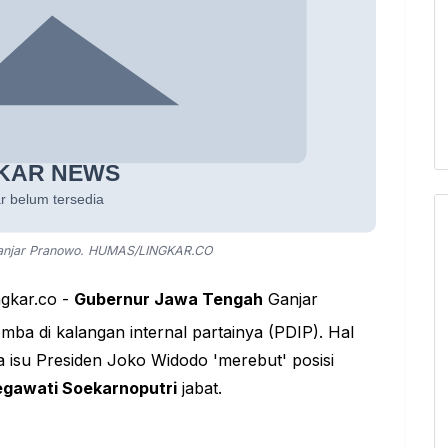
anjar Pranowo. HUMAS/LINGKAR.CO
ngkar.co -
Gubernur Jawa Tengah
Ganjar
a di kalangan internal partainya (PDIP). Hal
 isu Presiden Joko Widodo 'merebut' posisi
gawati Soekarnoputri
jabat.