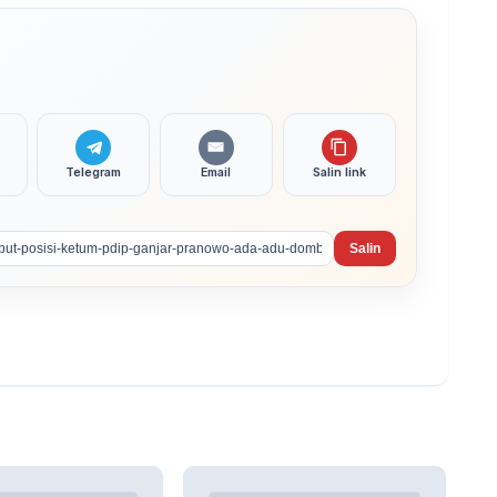
Telegram
Email
Salin link
Salin