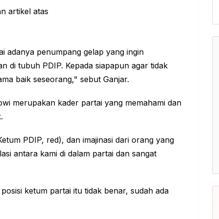
i adanya penumpang gelap yang ingin
n di tubuh PDIP. Kepada siapapun agar tidak
a baik seseorang," sebut Ganjar.
owi merupakan kader partai yang memahami dan
.
etum PDIP, red), dan imajinasi dari orang yang
lasi antara kami di dalam partai dan sangat
posisi ketum partai itu tidak benar, sudah ada