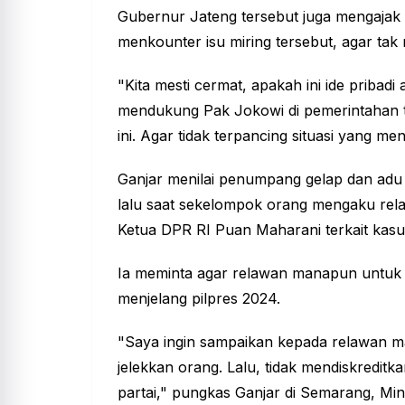
Gubernur Jateng tersebut juga mengajak
menkounter isu miring tersebut, agar tak m
"Kita mesti cermat, apakah ini ide pribadi
mendukung Pak Jokowi di pemerintahan 
ini. Agar tidak terpancing situasi yang m
Ganjar menilai penumpang gelap dan adu 
lalu saat sekelompok orang mengaku re
Ketua DPR RI Puan Maharani terkait kasu
Ia meminta agar relawan manapun untuk ti
menjelang pilpres 2024.
"Saya ingin sampaikan kepada relawan ma
jelekkan orang. Lalu, tidak mendiskreditk
partai," pungkas Ganjar di Semarang, Min