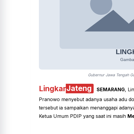
Gubernur Jawa Tengah G
Lingkar
Jateng
SEMARANG
, Li
Pranowo menyebut adanya usaha adu domb
tersebut ia sampaikan menanggapi adanya
Ketua Umum PDIP yang saat ini masih
Me