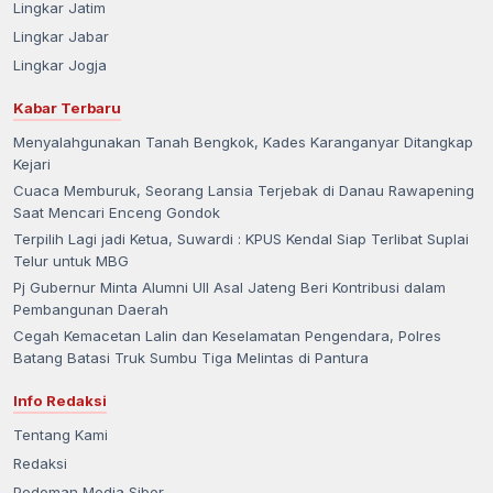
Lingkar Jatim
Lingkar Jabar
Lingkar Jogja
Kabar Terbaru
Menyalahgunakan Tanah Bengkok, Kades Karanganyar Ditangkap
Kejari
Cuaca Memburuk, Seorang Lansia Terjebak di Danau Rawapening
Saat Mencari Enceng Gondok
Terpilih Lagi jadi Ketua, Suwardi : KPUS Kendal Siap Terlibat Suplai
Telur untuk MBG
Pj Gubernur Minta Alumni UII Asal Jateng Beri Kontribusi dalam
Pembangunan Daerah
Cegah Kemacetan Lalin dan Keselamatan Pengendara, Polres
Batang Batasi Truk Sumbu Tiga Melintas di Pantura
Info Redaksi
Tentang Kami
Redaksi
Pedoman Media Siber