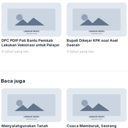
DPC PDIP Pati Bantu Pemkab
Bupati Dikejar KPK soal Aset
Lakukan Vaksinasi untuk Pelajar
Daerah
4 tahun yang lalu
4 tahun yang lalu
Baca juga
Menyalahgunakan Tanah
Cuaca Memburuk, Seorang