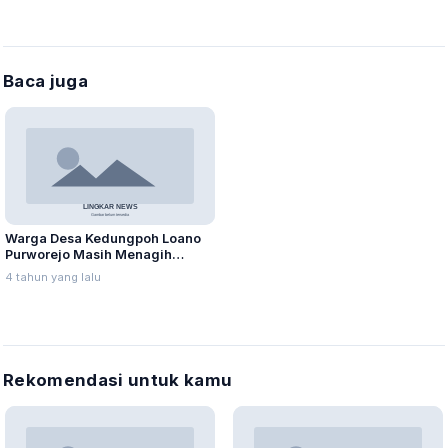
Baca juga
Warga Desa Kedungpoh Loano
Purworejo Masih Menagih
Tuntutan Kerugian Desa Sebesar
4 tahun yang lalu
Rp 490 Juta
Rekomendasi untuk kamu