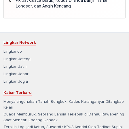
Akibat Cuaca Buruk, Kudus Dilanda Banjir, Tanah
Longsor, dan Angin Kencang
Lingkar Network
Lingkar.co
Lingkar Jateng
Lingkar Jatim
Lingkar Jabar
Lingkar Jogja
Kabar Terbaru
Menyalahgunakan Tanah Bengkok, Kades Karanganyar Ditangkap
Kejari
Cuaca Memburuk, Seorang Lansia Terjebak di Danau Rawapening
Saat Mencari Enceng Gondok
Terpilih Lagi jadi Ketua, Suwardi : KPUS Kendal Siap Terlibat Suplai