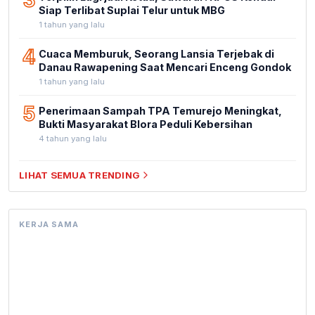
3
Siap Terlibat Suplai Telur untuk MBG
1 tahun yang lalu
4
Cuaca Memburuk, Seorang Lansia Terjebak di
Danau Rawapening Saat Mencari Enceng Gondok
1 tahun yang lalu
5
Penerimaan Sampah TPA Temurejo Meningkat,
Bukti Masyarakat Blora Peduli Kebersihan
4 tahun yang lalu
LIHAT SEMUA TRENDING
KERJA SAMA