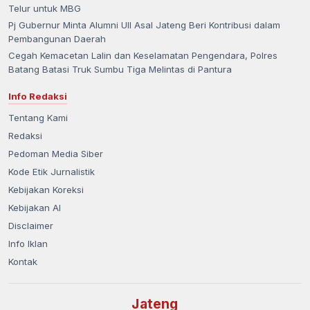
Telur untuk MBG
Pj Gubernur Minta Alumni UII Asal Jateng Beri Kontribusi dalam
Pembangunan Daerah
Cegah Kemacetan Lalin dan Keselamatan Pengendara, Polres
Batang Batasi Truk Sumbu Tiga Melintas di Pantura
Info Redaksi
Tentang Kami
Redaksi
Pedoman Media Siber
Kode Etik Jurnalistik
Kebijakan Koreksi
Kebijakan AI
Disclaimer
Info Iklan
Kontak
Jateng