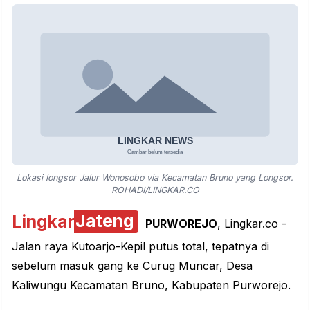
Lokasi longsor Jalur Wonosobo via Kecamatan Bruno yang Longsor.
ROHADI/LINGKAR.CO
Lingkar
Jateng
PURWOREJO
, Lingkar.co -
Jalan raya Kutoarjo-Kepil putus total, tepatnya di
sebelum masuk gang ke Curug Muncar, Desa
Kaliwungu Kecamatan Bruno, Kabupaten Purworejo.