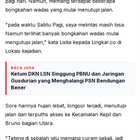
pagi hari. Namun, memang terdapat beberapa
bongkahan wadas yang mulai menutupi jalan.
"pada waktu Sabtu Pagi, saya melintas masih bisa.
Namun terlihat banyak bongkahan wadas mulai
mengutupi jalan," kata Listia kepada Lingkar.co di
Lokasi kejadian.
BACA JUGA
Ketum DKN LSN Singgung PBNU dan Jaringan
Gusdurian yang Menghalangi PSN Bendungan
Bener
Sore harinya hujan lebat, longsor terjadi, menutupi
jalan dan terpuths akses ke Kecamatan Kepil dan
Bruno bagian Utara.
"Tebing di sebalah situ memang curam sekali, jadi