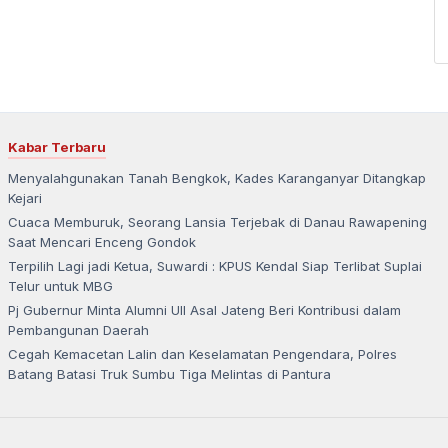
Kabar Terbaru
Menyalahgunakan Tanah Bengkok, Kades Karanganyar Ditangkap
Kejari
Cuaca Memburuk, Seorang Lansia Terjebak di Danau Rawapening
Saat Mencari Enceng Gondok
Terpilih Lagi jadi Ketua, Suwardi : KPUS Kendal Siap Terlibat Suplai
Telur untuk MBG
Pj Gubernur Minta Alumni UII Asal Jateng Beri Kontribusi dalam
Pembangunan Daerah
Cegah Kemacetan Lalin dan Keselamatan Pengendara, Polres
Batang Batasi Truk Sumbu Tiga Melintas di Pantura