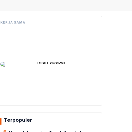
KERJA SAMA
Terpopuler