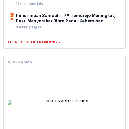
1 tahun yang lalu
5
Penerimaan Sampah TPA Temurejo Meningkat,
Bukti Masyarakat Blora Peduli Kebersihan
4 tahun yang lalu
LIHAT SEMUA TRENDING
KERJA SAMA