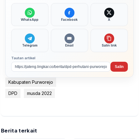
WhatsApp
Facebook
X
Telegram
Email
Salin link
Tautan artikel
Salin
Kabupaten Purworejo
DPD
musda 2022
Berita terkait