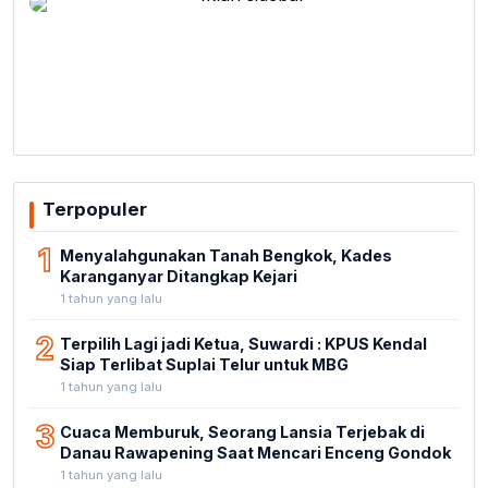
Terpopuler
1
Menyalahgunakan Tanah Bengkok, Kades
Karanganyar Ditangkap Kejari
1 tahun yang lalu
2
Terpilih Lagi jadi Ketua, Suwardi : KPUS Kendal
Siap Terlibat Suplai Telur untuk MBG
1 tahun yang lalu
3
Cuaca Memburuk, Seorang Lansia Terjebak di
Danau Rawapening Saat Mencari Enceng Gondok
1 tahun yang lalu