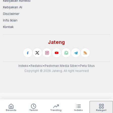
Kebijakan Koreksi
Kebijakan AI
Disclaimer
Info Iklan
Kontak
Jateng
Indeks
•
Redaksi
•
Pedoman Media Siber
•
Peta Situs
Copyright © 2026 Jateng. All right reserved
Beranda
Terkini
Trending
Indeks
Kategori