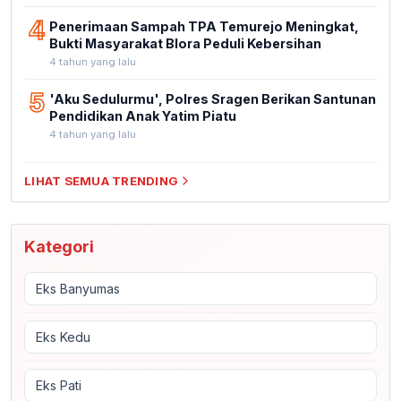
4
Penerimaan Sampah TPA Temurejo Meningkat,
Bukti Masyarakat Blora Peduli Kebersihan
4 tahun yang lalu
5
'Aku Sedulurmu', Polres Sragen Berikan Santunan
Pendidikan Anak Yatim Piatu
4 tahun yang lalu
LIHAT SEMUA TRENDING
Kategori
Eks Banyumas
Eks Kedu
Eks Pati