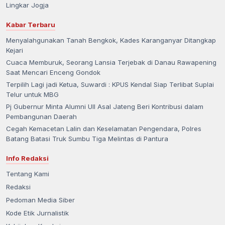
Lingkar Jogja
Kabar Terbaru
Menyalahgunakan Tanah Bengkok, Kades Karanganyar Ditangkap
Kejari
Cuaca Memburuk, Seorang Lansia Terjebak di Danau Rawapening
Saat Mencari Enceng Gondok
Terpilih Lagi jadi Ketua, Suwardi : KPUS Kendal Siap Terlibat Suplai
Telur untuk MBG
Pj Gubernur Minta Alumni UII Asal Jateng Beri Kontribusi dalam
Pembangunan Daerah
Cegah Kemacetan Lalin dan Keselamatan Pengendara, Polres
Batang Batasi Truk Sumbu Tiga Melintas di Pantura
Info Redaksi
Tentang Kami
Redaksi
Pedoman Media Siber
Kode Etik Jurnalistik