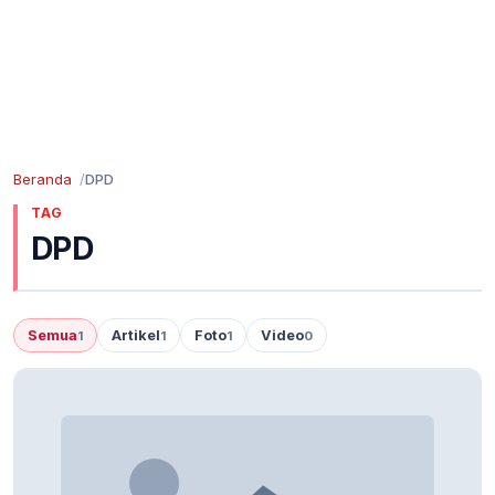
Beranda
DPD
TAG
DPD
Semua
Artikel
Foto
Video
1
1
1
0