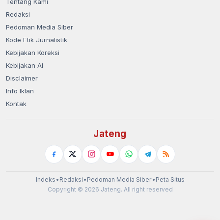
Tentang Kami
Redaksi
Pedoman Media Siber
Kode Etik Jurnalistik
Kebijakan Koreksi
Kebijakan AI
Disclaimer
Info Iklan
Kontak
Jateng
Indeks
•
Redaksi
•
Pedoman Media Siber
•
Peta Situs
Copyright © 2026 Jateng. All right reserved