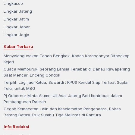
Lingkar.co
Lingkar Jateng
Lingkar Jatim
Lingkar Jabar
Lingkar Jogja
Kabar Terbaru
Menyalahgunakan Tanah Bengkok, Kades Karanganyar Ditangkap
Kejari
Cuaca Memburuk, Seorang Lansia Terjebak di Danau Rawapening
Saat Mencari Enceng Gondok
Terpilih Lagi jadi Ketua, Suwardi : KPUS Kendal Siap Terlibat Suplai
Telur untuk MBG
Pj Gubernur Minta Alumni UII Asal Jateng Beri Kontribusi dalam
Pembangunan Daerah
Cegah Kemacetan Lalin dan Keselamatan Pengendara, Polres
Batang Batasi Truk Sumbu Tiga Melintas di Pantura
Info Redaksi