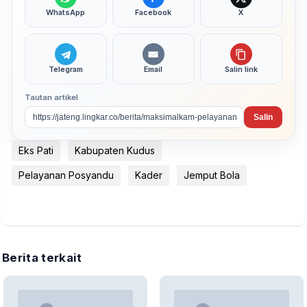
WhatsApp
Facebook
X
Telegram
Email
Salin link
Tautan artikel
Salin
Eks Pati
Kabupaten Kudus
Pelayanan Posyandu
Kader
Jemput Bola
Berita terkait