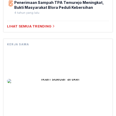
5
Penerimaan Sampah TPA Temurejo Meningkat,
Bukti Masyarakat Blora Peduli Kebersihan
4 tahun yang lalu
LIHAT SEMUA TRENDING
KERJA SAMA