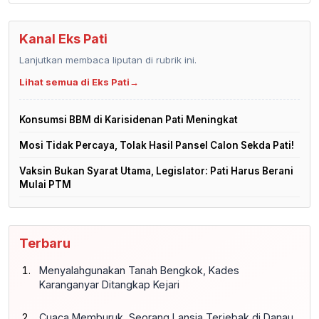
Kanal Eks Pati
Lanjutkan membaca liputan di rubrik ini.
Lihat semua di Eks Pati
→
Konsumsi BBM di Karisidenan Pati Meningkat
Mosi Tidak Percaya, Tolak Hasil Pansel Calon Sekda Pati!
Vaksin Bukan Syarat Utama, Legislator: Pati Harus Berani
Mulai PTM
Terbaru
Menyalahgunakan Tanah Bengkok, Kades
Karanganyar Ditangkap Kejari
Cuaca Memburuk, Seorang Lansia Terjebak di Danau