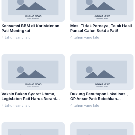
Konsumsi BBM di Karisidenan
Mosi Tidak Percaya, Tolak Hasil
Pati Meningkat
Pansel Calon Sekda Pati!
4 tahun yang lalu
4 tahun yang lalu
Vaksin Bukan Syarat Utama,
Dukung Penutupan Lokalisasi,
Legislator: Pati Harus Berani
GP Ansor Pati: Robohkan
Mulai PTM
Bangunan di Lorok Indah!
4 tahun yang lalu
4 tahun yang lalu