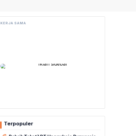
KERJA SAMA
Terpopuler