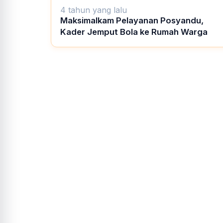
4 tahun yang lalu
Maksimalkam Pelayanan Posyandu,
Kader Jemput Bola ke Rumah Warga