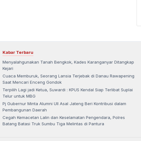
Kabar Terbaru
Menyalahgunakan Tanah Bengkok, Kades Karanganyar Ditangkap
Kejari
Cuaca Memburuk, Seorang Lansia Terjebak di Danau Rawapening
Saat Mencari Enceng Gondok
Terpilih Lagi jadi Ketua, Suwardi : KPUS Kendal Siap Terlibat Suplai
Telur untuk MBG
Pj Gubernur Minta Alumni UII Asal Jateng Beri Kontribusi dalam
Pembangunan Daerah
Cegah Kemacetan Lalin dan Keselamatan Pengendara, Polres
Batang Batasi Truk Sumbu Tiga Melintas di Pantura