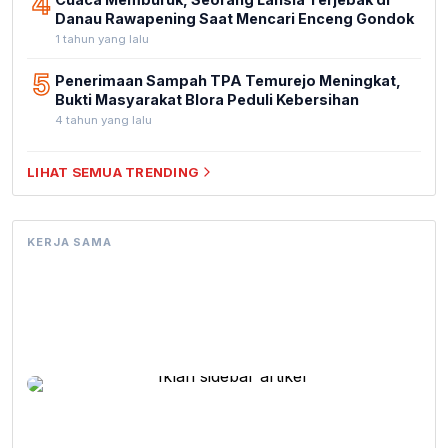
4
Danau Rawapening Saat Mencari Enceng Gondok
1 tahun yang lalu
5
Penerimaan Sampah TPA Temurejo Meningkat,
Bukti Masyarakat Blora Peduli Kebersihan
4 tahun yang lalu
LIHAT SEMUA TRENDING
KERJA SAMA