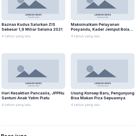
Baznas Kudus Salurkan ZIS
Maksimalkam Pelayanan
Sebesar 1,6 Miliar Selama 2021
Posyandu, Kader Jemput Bola
ke Rumah Warga
4 tahun yang lalu
4 tahun yang lalu
Hari Kesaktian Pancasila, JPPNu
Usung Konsep Baru, Pengunjung
Santuni Anak Yatim Piatu
Bisa Makan Piza Sepuasnya
4 tahun yang lalu
4 tahun yang lalu
Baca juga