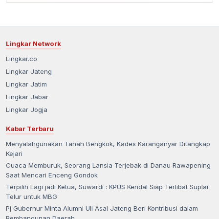
Lingkar Network
Lingkar.co
Lingkar Jateng
Lingkar Jatim
Lingkar Jabar
Lingkar Jogja
Kabar Terbaru
Menyalahgunakan Tanah Bengkok, Kades Karanganyar Ditangkap
Kejari
Cuaca Memburuk, Seorang Lansia Terjebak di Danau Rawapening
Saat Mencari Enceng Gondok
Terpilih Lagi jadi Ketua, Suwardi : KPUS Kendal Siap Terlibat Suplai
Telur untuk MBG
Pj Gubernur Minta Alumni UII Asal Jateng Beri Kontribusi dalam
Pembangunan Daerah