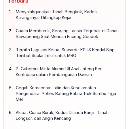
Terbaru
Menyalahgunakan Tanah Bengkok, Kades
Karanganyar Ditangkap Kejari
Cuaca Memburuk, Seorang Lansia Terjebak di Danau
Rawapening Saat Mencari Enceng Gondok
Terpilih Lagi jadi Ketua, Suwardi : KPUS Kendal Siap
Terlibat Suplai Telur untuk MBG
Pj Gubernur Minta Alumni UII Asal Jateng Beri
Kontribusi dalam Pembangunan Daerah
Cegah Kemacetan Lalin dan Keselamatan
Pengendara, Polres Batang Batasi Truk Sumbu Tiga
Mel...
Akibat Cuaca Buruk, Kudus Dilanda Banjir, Tanah
Longsor, dan Angin Kencang