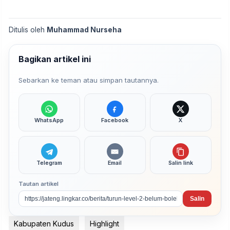
Ditulis oleh
Muhammad Nurseha
Bagikan artikel ini
Sebarkan ke teman atau simpan tautannya.
WhatsApp
Facebook
X
Telegram
Email
Salin link
Tautan artikel
Salin
Kabupaten Kudus
Highlight