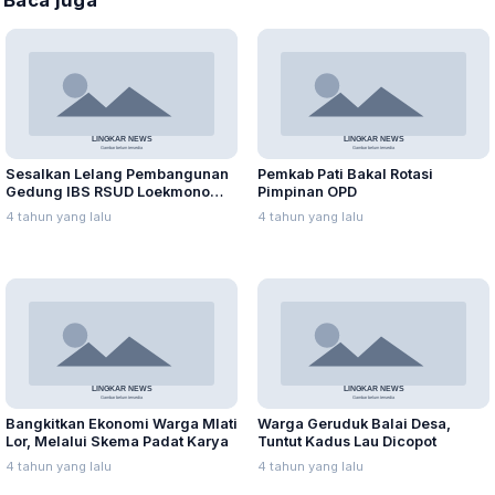
Sesalkan Lelang Pembangunan
Pemkab Pati Bakal Rotasi
Gedung IBS RSUD Loekmono
Pimpinan OPD
Hadi Batal
4 tahun yang lalu
4 tahun yang lalu
Bangkitkan Ekonomi Warga Mlati
Warga Geruduk Balai Desa,
Lor, Melalui Skema Padat Karya
Tuntut Kadus Lau Dicopot
4 tahun yang lalu
4 tahun yang lalu