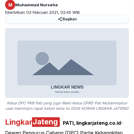
M
Muhammad Nurseha
Diterbitkan 03 Februari 2021, 02:45 WIB
Bagikan
Ketua DPC PKB Pati yang juga Wakil Ketua DPRD Pati Muhammadun
saat memimpin rapat belum lama ini.(DOK KORAN LINGKAR JATENG)
Lingkar
Jateng
PATI, lingkarjateng.co.id
-
Dewan Pengurus Cabang (DPC) Partai Kebangkitan