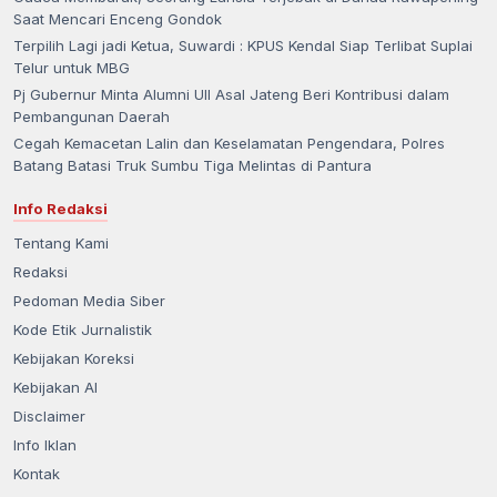
Saat Mencari Enceng Gondok
Terpilih Lagi jadi Ketua, Suwardi : KPUS Kendal Siap Terlibat Suplai
Telur untuk MBG
Pj Gubernur Minta Alumni UII Asal Jateng Beri Kontribusi dalam
Pembangunan Daerah
Cegah Kemacetan Lalin dan Keselamatan Pengendara, Polres
Batang Batasi Truk Sumbu Tiga Melintas di Pantura
Info Redaksi
Tentang Kami
Redaksi
Pedoman Media Siber
Kode Etik Jurnalistik
Kebijakan Koreksi
Kebijakan AI
Disclaimer
Info Iklan
Kontak