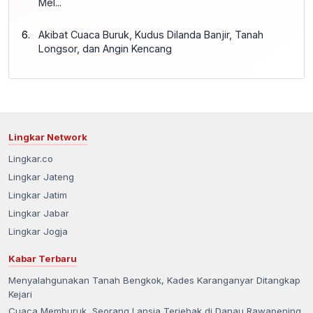
Mel...
Akibat Cuaca Buruk, Kudus Dilanda Banjir, Tanah
Longsor, dan Angin Kencang
Lingkar Network
Lingkar.co
Lingkar Jateng
Lingkar Jatim
Lingkar Jabar
Lingkar Jogja
Kabar Terbaru
Menyalahgunakan Tanah Bengkok, Kades Karanganyar Ditangkap
Kejari
Cuaca Memburuk, Seorang Lansia Terjebak di Danau Rawapening