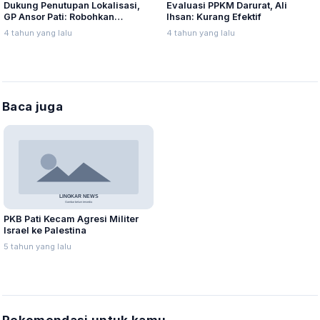
Dukung Penutupan Lokalisasi,
Evaluasi PPKM Darurat, Ali
GP Ansor Pati: Robohkan
Ihsan: Kurang Efektif
Bangunan di Lorok Indah!
4 tahun yang lalu
4 tahun yang lalu
Baca juga
PKB Pati Kecam Agresi Militer
Israel ke Palestina
5 tahun yang lalu
Rekomendasi untuk kamu