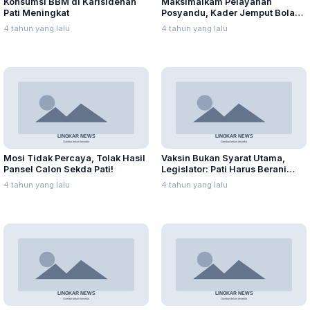
Konsumsi BBM di Karisidenan
Maksimalkam Pelayanan
Pati Meningkat
Posyandu, Kader Jemput Bola
ke Rumah Warga
4 tahun yang lalu
4 tahun yang lalu
Mosi Tidak Percaya, Tolak Hasil
Vaksin Bukan Syarat Utama,
Pansel Calon Sekda Pati!
Legislator: Pati Harus Berani
Mulai PTM
4 tahun yang lalu
4 tahun yang lalu