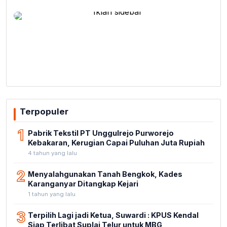
Terpopuler
1
Pabrik Tekstil PT Unggulrejo Purworejo
Kebakaran, Kerugian Capai Puluhan Juta Rupiah
4 tahun yang lalu
2
Menyalahgunakan Tanah Bengkok, Kades
Karanganyar Ditangkap Kejari
1 tahun yang lalu
3
Terpilih Lagi jadi Ketua, Suwardi : KPUS Kendal
Siap Terlibat Suplai Telur untuk MBG