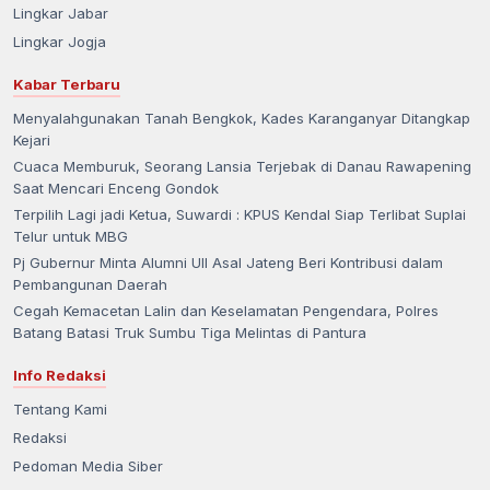
Lingkar Jabar
Lingkar Jogja
Kabar Terbaru
Menyalahgunakan Tanah Bengkok, Kades Karanganyar Ditangkap
Kejari
Cuaca Memburuk, Seorang Lansia Terjebak di Danau Rawapening
Saat Mencari Enceng Gondok
Terpilih Lagi jadi Ketua, Suwardi : KPUS Kendal Siap Terlibat Suplai
Telur untuk MBG
Pj Gubernur Minta Alumni UII Asal Jateng Beri Kontribusi dalam
Pembangunan Daerah
Cegah Kemacetan Lalin dan Keselamatan Pengendara, Polres
Batang Batasi Truk Sumbu Tiga Melintas di Pantura
Info Redaksi
Tentang Kami
Redaksi
Pedoman Media Siber