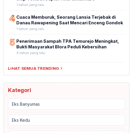
1 tahun yang lalu
4
Cuaca Memburuk, Seorang Lansia Terjebak di
Danau Rawapening Saat Mencari Enceng Gondok
1 tahun yang lalu
5
Penerimaan Sampah TPA Temurejo Meningkat,
Bukti Masyarakat Blora Peduli Kebersihan
4 tahun yang lalu
LIHAT SEMUA TRENDING
Kategori
Eks Banyumas
Eks Kedu