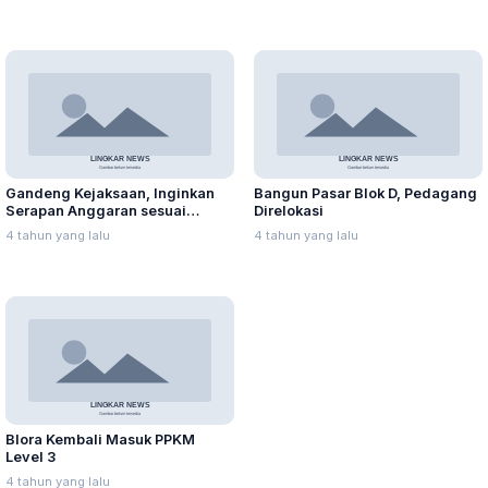
Gandeng Kejaksaan, Inginkan
Bangun Pasar Blok D, Pedagang
Serapan Anggaran sesuai
Direlokasi
Aturan
4 tahun yang lalu
4 tahun yang lalu
Blora Kembali Masuk PPKM
Level 3
4 tahun yang lalu