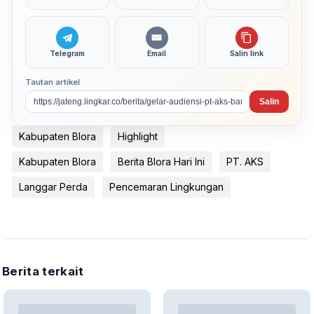
Telegram
Email
Salin link
Tautan artikel
Salin
Kabupaten Blora
Highlight
Kabupaten Blora
Berita Blora Hari Ini
PT. AKS
Langgar Perda
Pencemaran Lingkungan
Berita terkait