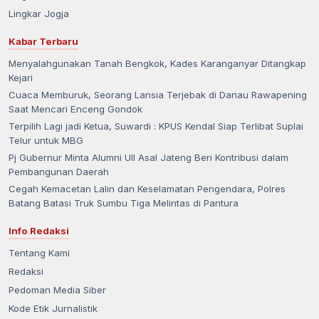
Lingkar Jogja
Kabar Terbaru
Menyalahgunakan Tanah Bengkok, Kades Karanganyar Ditangkap
Kejari
Cuaca Memburuk, Seorang Lansia Terjebak di Danau Rawapening
Saat Mencari Enceng Gondok
Terpilih Lagi jadi Ketua, Suwardi : KPUS Kendal Siap Terlibat Suplai
Telur untuk MBG
Pj Gubernur Minta Alumni UII Asal Jateng Beri Kontribusi dalam
Pembangunan Daerah
Cegah Kemacetan Lalin dan Keselamatan Pengendara, Polres
Batang Batasi Truk Sumbu Tiga Melintas di Pantura
Info Redaksi
Tentang Kami
Redaksi
Pedoman Media Siber
Kode Etik Jurnalistik