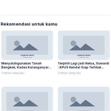
Rekomendasi untuk kamu
Menyalahgunakan Tanah
Terpilih Lagi jadi Ketua, Suwardi
Bengkok, Kades Karanganyar
: KPUS Kendal Siap Terlibat
Ditangkap Kejari
Suplai Telur untuk MBG
1 tahun yang lalu
1 tahun yang lalu