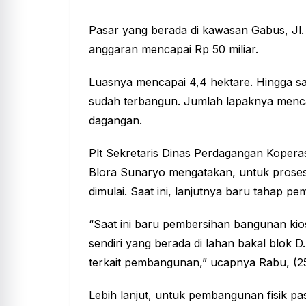
Pasar yang berada di kawasan Gabus, Jl.
anggaran mencapai Rp 50 miliar.
Luasnya mencapai 4,4 hektare. Hingga saa
sudah terbangun. Jumlah lapaknya mencapa
dagangan.
Plt Sekretaris Dinas Perdagangan Koper
Blora Sunaryo mengatakan, untuk prose
dimulai. Saat ini, lanjutnya baru tahap 
“Saat ini baru pembersihan bangunan ki
sendiri yang berada di lahan bakal blok 
terkait pembangunan,” ucapnya Rabu, (2
Lebih lanjut, untuk pembangunan fisik p