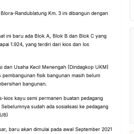
 Blora-Randublatung Km. 3 ini dibangun dengan
t ini baru ada Blok A, Blok B dan Blok C yang
i 1.924, yang terdiri dari kios dan los
asi dan Usaha Kecil Menengah (Dindagkop UKM)
s pembangunan fisik bangunan masih belum
pembersihan bangunan.
os-kios kayu semi permanen buatan pedagang
D. Sebelumnya sudah ada sosialisasi ke pedagang
5/8)
asar, baru akan dimulai pada awal September 2021