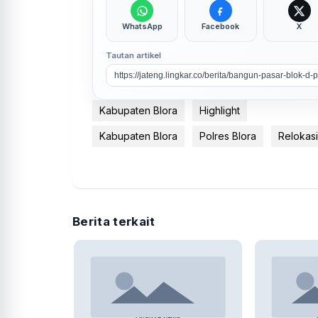
WhatsApp
Facebook
X
Tautan artikel
Kabupaten Blora
Highlight
Kabupaten Blora
Polres Blora
Relokasi
Berita terkait