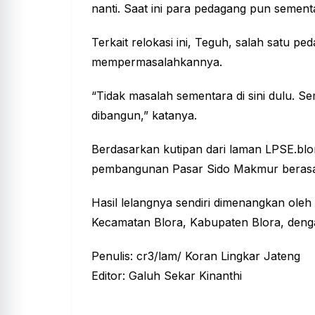
nanti. Saat ini para pedagang pun sementa
Terkait relokasi ini, Teguh, salah satu p
mempermasalahkannya.
“Tidak masalah sementara di sini dulu. Se
dibangun,” katanya.
Berdasarkan kutipan dari laman LPSE.bl
pembangunan Pasar Sido Makmur berasal
Hasil lelangnya sendiri dimenangkan oleh 
Kecamatan Blora, Kabupaten Blora, denga
Penulis: cr3/lam/ Koran Lingkar Jateng
Editor: Galuh Sekar Kinanthi