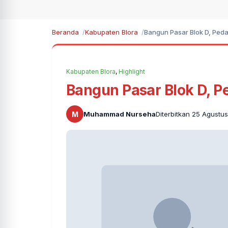
Beranda
Kabupaten Blora
Bangun Pasar Blok D, Peda
Kabupaten Blora
,
Highlight
Bangun Pasar Blok D, P
M
Muhammad Nurseha
Diterbitkan 25 Agustus