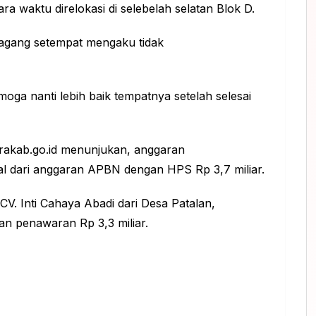
ra waktu direlokasi di selebelah selatan Blok D.
edagang setempat mengaku tidak
moga nanti lebih baik tempatnya setelah selesai
orakab.go.id menunjukan, anggaran
 dari anggaran APBN dengan HPS Rp 3,7 miliar.
CV. Inti Cahaya Abadi dari Desa Patalan,
n penawaran Rp 3,3 miliar.