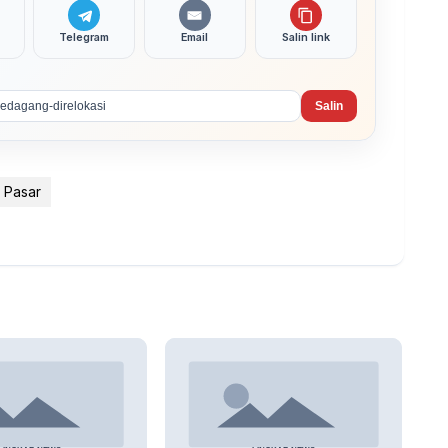
Telegram
Email
Salin link
Salin
 Pasar