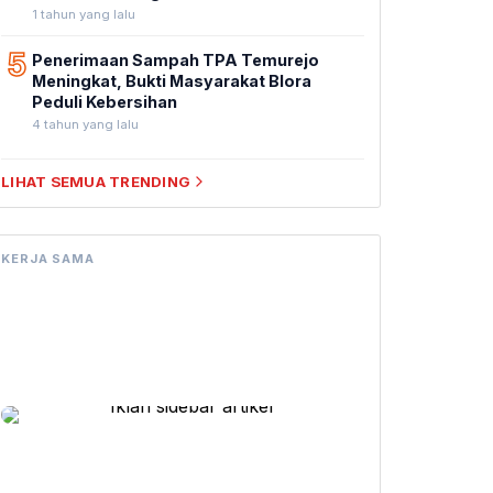
1 tahun yang lalu
5
Penerimaan Sampah TPA Temurejo
Meningkat, Bukti Masyarakat Blora
Peduli Kebersihan
4 tahun yang lalu
LIHAT SEMUA TRENDING
KERJA SAMA