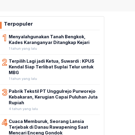
Terpopuler
1
Menyalahgunakan Tanah Bengkok,
Kades Karanganyar Ditangkap Kejari
1 tahun yang lalu
2
Terpilih Lagi jadi Ketua, Suwardi : KPUS
Kendal Siap Terlibat Suplai Telur untuk
MBG
1 tahun yang lalu
3
Pabrik Tekstil PT Unggulrejo Purworejo
Kebakaran, Kerugian Capai Puluhan Juta
Rupiah
4 tahun yang lalu
4
Cuaca Memburuk, Seorang Lansia
Terjebak di Danau Rawapening Saat
Mencari Enceng Gondok