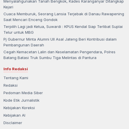
Menyalahgunakan Tanah Bengkok, Kades Karanganyar Ditangkap
Kejari
Cuaca Memburuk, Seorang Lansia Terjebak di Danau Rawapening
Saat Mencari Enceng Gondok
Terpilih Lagi jadi Ketua, Suwardi : KPUS Kendal Siap Terlibat Suplai
Telur untuk MBG
Pj Gubernur Minta Alumni UII Asal Jateng Beri Kontribusi dalam
Pembangunan Daerah
Cegah Kemacetan Lalin dan Keselamatan Pengendara, Polres
Batang Batasi Truk Sumbu Tiga Melintas di Pantura
Info Redaksi
Tentang Kami
Redaksi
Pedoman Media Siber
Kode Etik Jurnalistik
Kebijakan Koreksi
Kebijakan AI
Disclaimer