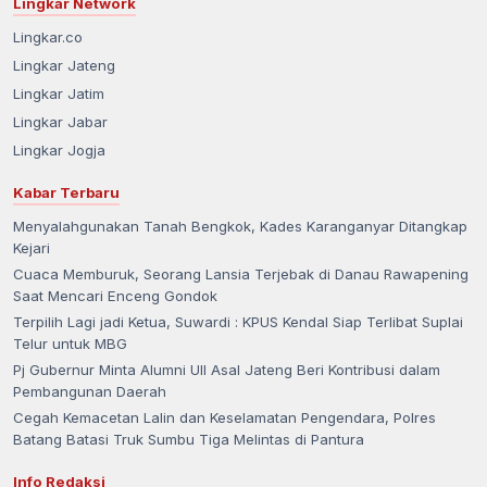
Lingkar Network
Lingkar.co
Lingkar Jateng
Lingkar Jatim
Lingkar Jabar
Lingkar Jogja
Kabar Terbaru
Menyalahgunakan Tanah Bengkok, Kades Karanganyar Ditangkap
Kejari
Cuaca Memburuk, Seorang Lansia Terjebak di Danau Rawapening
Saat Mencari Enceng Gondok
Terpilih Lagi jadi Ketua, Suwardi : KPUS Kendal Siap Terlibat Suplai
Telur untuk MBG
Pj Gubernur Minta Alumni UII Asal Jateng Beri Kontribusi dalam
Pembangunan Daerah
Cegah Kemacetan Lalin dan Keselamatan Pengendara, Polres
Batang Batasi Truk Sumbu Tiga Melintas di Pantura
Info Redaksi