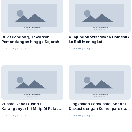
Bukit Pandang, Tawarkan
Kunjungan Wisatawan Domestik
Pemandangan hingga Sejarah
ke Bali Meningkat
5 tahun yang lalu
5 tahun yang lalu
Wisata Candi Cetho Di
Tingkatkan Pariwisata, Kendal
Karanganyar Ini Mirip Di Pulau
Diskusi dengan Kemenparekraf
Bali
RI
5 tahun yang lalu
5 tahun yang lalu