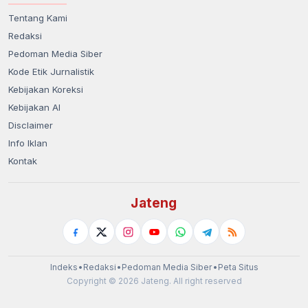
Tentang Kami
Redaksi
Pedoman Media Siber
Kode Etik Jurnalistik
Kebijakan Koreksi
Kebijakan AI
Disclaimer
Info Iklan
Kontak
Jateng
Indeks
•
Redaksi
•
Pedoman Media Siber
•
Peta Situs
Copyright © 2026 Jateng. All right reserved