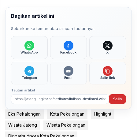
Bagikan artikel ini
Sebarkan ke teman atau simpan tautannya.
WhatsApp
Facebook
X
Telegram
Email
Salin link
Tautan artikel
Salin
Eks Pekalongan
Kota Pekalongan
Highlight
Wisata Jateng
Wisata Pekalongan
Dinparbudpora Kota Pekalongan