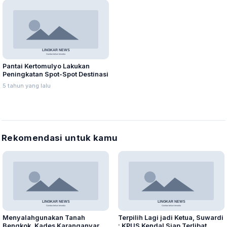
Pantai Kertomulyo Lakukan
Peningkatan Spot-Spot Destinasi
5 tahun yang lalu
Rekomendasi untuk kamu
Menyalahgunakan Tanah
Terpilih Lagi jadi Ketua, Suwardi
Bengkok, Kades Karanganyar
: KPUS Kendal Siap Terlibat