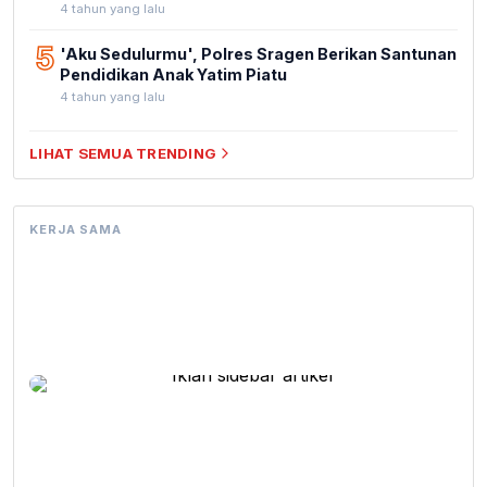
4 tahun yang lalu
5
'Aku Sedulurmu', Polres Sragen Berikan Santunan
Pendidikan Anak Yatim Piatu
4 tahun yang lalu
LIHAT SEMUA TRENDING
KERJA SAMA