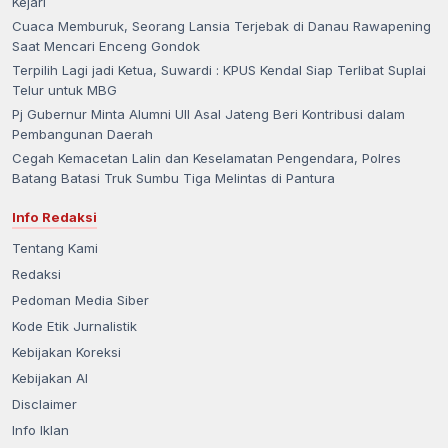
Kejari
Cuaca Memburuk, Seorang Lansia Terjebak di Danau Rawapening
Saat Mencari Enceng Gondok
Terpilih Lagi jadi Ketua, Suwardi : KPUS Kendal Siap Terlibat Suplai
Telur untuk MBG
Pj Gubernur Minta Alumni UII Asal Jateng Beri Kontribusi dalam
Pembangunan Daerah
Cegah Kemacetan Lalin dan Keselamatan Pengendara, Polres
Batang Batasi Truk Sumbu Tiga Melintas di Pantura
Info Redaksi
Tentang Kami
Redaksi
Pedoman Media Siber
Kode Etik Jurnalistik
Kebijakan Koreksi
Kebijakan AI
Disclaimer
Info Iklan