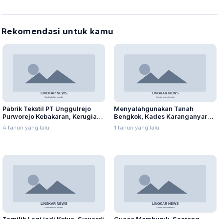
Rekomendasi untuk kamu
Pabrik Tekstil PT Unggulrejo
Menyalahgunakan Tanah
Purworejo Kebakaran, Kerugian
Bengkok, Kades Karanganyar
Capai Puluhan Juta Rupiah
Ditangkap Kejari
4 tahun yang lalu
1 tahun yang lalu