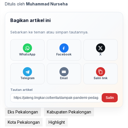
Ditulis oleh
Muhammad Nurseha
Bagikan artikel ini
Sebarkan ke teman atau simpan tautannya.
WhatsApp
Facebook
X
Telegram
Email
Salin link
Tautan artikel
Salin
Eks Pekalongan
Kabupaten Pekalongan
Kota Pekalongan
Highlight