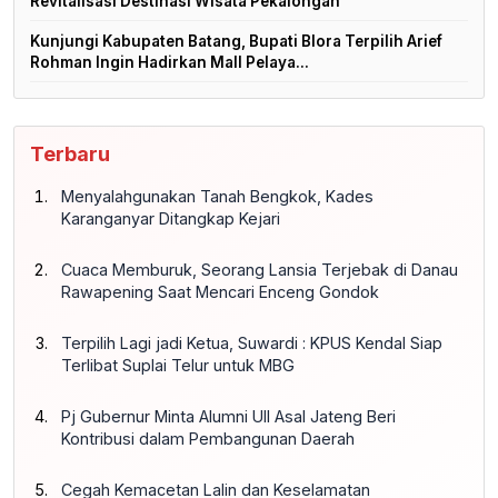
Revitalisasi Destinasi Wisata Pekalongan
Kunjungi Kabupaten Batang, Bupati Blora Terpilih Arief
Rohman Ingin Hadirkan Mall Pelaya...
Terbaru
Menyalahgunakan Tanah Bengkok, Kades
Karanganyar Ditangkap Kejari
Cuaca Memburuk, Seorang Lansia Terjebak di Danau
Rawapening Saat Mencari Enceng Gondok
Terpilih Lagi jadi Ketua, Suwardi : KPUS Kendal Siap
Terlibat Suplai Telur untuk MBG
Pj Gubernur Minta Alumni UII Asal Jateng Beri
Kontribusi dalam Pembangunan Daerah
Cegah Kemacetan Lalin dan Keselamatan