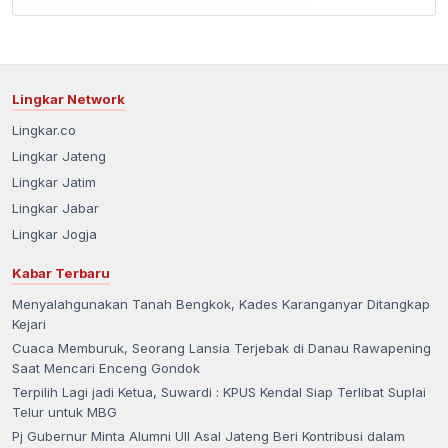
Lingkar Network
Lingkar.co
Lingkar Jateng
Lingkar Jatim
Lingkar Jabar
Lingkar Jogja
Kabar Terbaru
Menyalahgunakan Tanah Bengkok, Kades Karanganyar Ditangkap
Kejari
Cuaca Memburuk, Seorang Lansia Terjebak di Danau Rawapening
Saat Mencari Enceng Gondok
Terpilih Lagi jadi Ketua, Suwardi : KPUS Kendal Siap Terlibat Suplai
Telur untuk MBG
Pj Gubernur Minta Alumni UII Asal Jateng Beri Kontribusi dalam