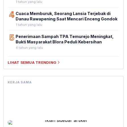
1 tahun yang lalu
4
Cuaca Memburuk, Seorang Lansia Terjebak di
Danau Rawapening Saat Mencari Enceng Gondok
1 tahun yang lalu
5
Penerimaan Sampah TPA Temurejo Meningkat,
Bukti Masyarakat Blora Peduli Kebersihan
4 tahun yang lalu
LIHAT SEMUA TRENDING
KERJA SAMA