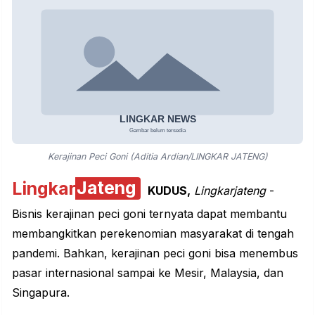
Kerajinan Peci Goni (Aditia Ardian/LINGKAR JATENG)
Lingkar
Jateng
KUDUS,
Lingkarjateng
-
Bisnis kerajinan
peci goni
ternyata dapat membantu
membangkitkan perekenomian masyarakat di tengah
pandemi. Bahkan, kerajinan peci goni bisa menembus
pasar internasional sampai ke Mesir, Malaysia, dan
Singapura.