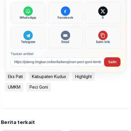
WhatsApp
Facebook
X
Telegram
Email
Salin link
Tautan artikel
Salin
Eks Pati
Kabupaten Kudus
Highlight
UMKM
Peci Goni
Berita terkait