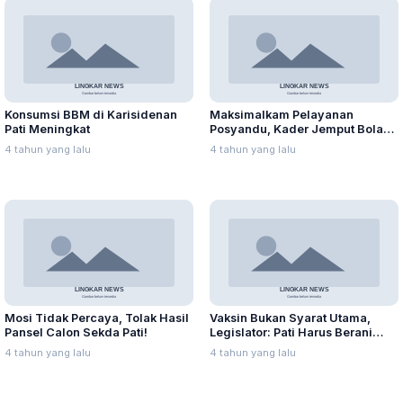
Konsumsi BBM di Karisidenan
Maksimalkam Pelayanan
Pati Meningkat
Posyandu, Kader Jemput Bola
ke Rumah Warga
4 tahun yang lalu
4 tahun yang lalu
Mosi Tidak Percaya, Tolak Hasil
Vaksin Bukan Syarat Utama,
Pansel Calon Sekda Pati!
Legislator: Pati Harus Berani
Mulai PTM
4 tahun yang lalu
4 tahun yang lalu